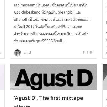
rad museum นั่นเองค่ะ ซึ่งคุณคนนี้เป็นสมาชิก
ของ clubeskimo ที่มีคุณดีน (deantrbl) และ
offonoff เป็นสมาชิกด้วยนั่นเอง เพลงนี้ปล่อยออก
ด
มาในปี 2017 ในอัลบั้มเดบิวต์ที่ชื่อว่า scene
สำหรับเรา vibe ของเพลงนี้เหมาะกับการเปิดฟัง
ช่วงฝนตกจริงๆค่ะ55555 Shall ...
k
2.2k
chrd
‘Agust D’, The first mixtape
album