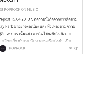
POPROCK ON MUSIC
repost 15.04.2013 บทความนี้เกิดจากการติดตาม
Jay Park มาอย่างต่อเนื่อง และ ฟังเพลงตามความ
รู้สึก เพราะฉะนั้นแล้ว อาจไม่ได้ลงลึกไปถึงราย
ละเอียดเกี่ยวกับเทคนิคทางดนตรีอะไรนัก เป็น
"การแสดงความเห็นส่วนตัว" หากทำให้เกิดความ
731
POPROCK
ไม่พอใจ ขออภัยมา ณ ทีนี้ … ไม่รู้ว่าถือเป็นความ
โชคดี หรือ โชคร้ายของ Jay Park ...