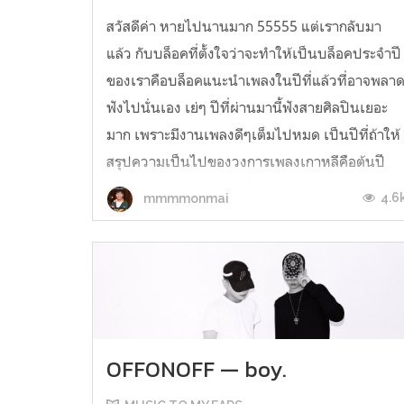
สวัสดีค่า หายไปนานมาก 55555 แต่เรากลับมา
แล้ว กับบล็อคที่ตั้งใจว่าจะทำให้เป็นบล็อคประจำปี
ของเราคือบล็อคแนะนำเพลงในปีที่แล้วที่อาจพลา
ฟังไปนั่นเอง เย่ๆ ปีที่ผ่านมานี้ฟังสายศิลปินเยอะ
มาก เพราะมีงานเพลงดีๆเต็มไปหมด เป็นปีที่ถ้าให้
สรุปความเป็นไปของวงการเพลงเกาหลีคือต้นปี
เงียบเชียบ กลางปีเริ่มครื้นเครงละ...
4.6
mmmmonmai
OFFONOFF — boy.