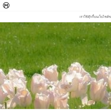
เราใช้คุ๊กกี้บนเว็บไซ