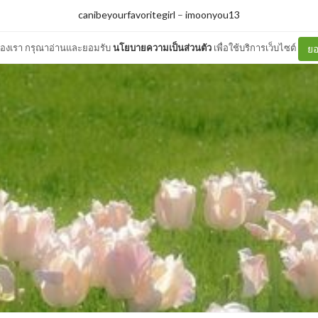
canibeyourfavoritegirl
–
imoonyou13
ต์ของเรา กรุณาอ่านและยอมรับ
นโยบายความเป็นส่วนตัว
เพื่อใช้บริการเว็บไซต์
ยอ