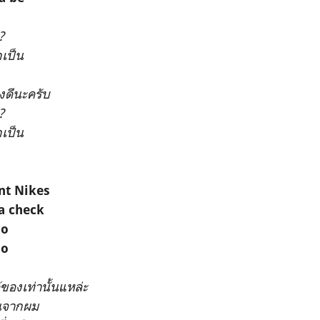
?
กเป็น
างดีนะครับ
?
กเป็น
nt Nikes
a check
lo
lo
้ของเท่านั้นแหล่ะ
ินจากผม