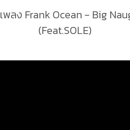
เพลง Frank Ocean - Big Nau
(Feat.SOLE)