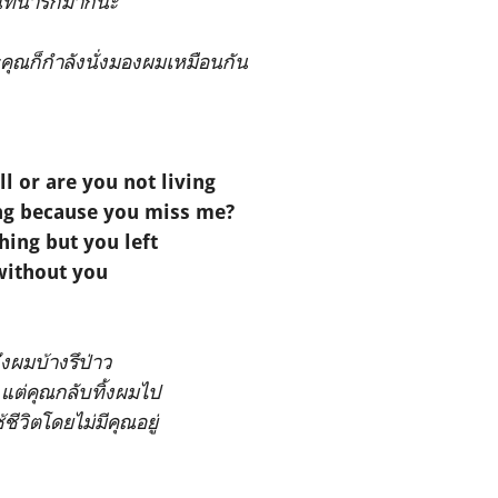
ี่น่ารักมากนะ
ุณก็กำลังนั่งมองผมเหมือนกัน
ll or are you not living
ing because you miss me?
hing but you left
 without you
ึงผมบ้างรึป่าว
 แต่คุณกลับทิ้งผมไป
ชีวิตโดยไม่มีคุณอยู่