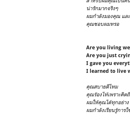
สำหรับผมคุณเป็นคนท
น่ารักมากจริงๆ
ผมกำลังมองคุณ และค
คุณชอบผมหรอ
Are you living we
Are you just cry
I gave you everyt
I learned to live
คุณสบายดีไหม
คุณร้องไห้เพราะคิดถ
ผมให้คุณได้ทุกอย่าง
ผมกำลังเรียนรู้การใช้