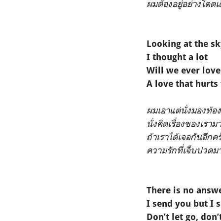
ผมต้องอยู่อย่างโดดเด
Looking at the sk
I thought a lot
Will we ever lov
A love that hurts
ผมเอาแต่นั่งมองท้อง
นั่งคิดเรื่องของเรา
ถ้าเราได้เจอกันอีกครั
ความรักที่เจ็บปวดม
There is no answe
I send you but I 
Don’t let go, don’