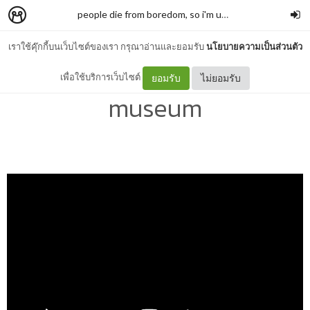
people die from boredom, so i'm up here for my fave songs
เราใช้คุ๊กกี้บนเว็บไซต์ของเรา กรุณาอ่านและยอมรับ
นโยบายความเป็นส่วนตัว
2, dancing in the rain - rad
เพื่อใช้บริการเว็บไซต์
ยอมรับ
ไม่ยอมรับ
museum