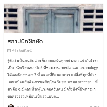
สถาปนิกฝึกหัด
ชีวิตติดดีไซน์
รู้ตัวว่าเป็นคนจับฉ่าย ก็เลยลองมันทุกอย่างเลยแล้วกัน! เรา
เป็น -นักเรียนสถาปัตย์ ที่ชอบงาน media และ technology-
ได้ลองฝึกงานมา 3 ที่ แต่ละที่ก็คนละแนว แต่สิ่งที่ทุกที่ต้อง
เจอเหมือนกันคือ-การเผชิญโชคกับระบบขนส่งสาธารณะ ที่
ขำ คือ จะมีตอนที่รถตู้แวะจอดรับคน มีครั้งนึงที่มีทหารมา
ขอตรวจรถเหมือนเป็นรถแอบค...