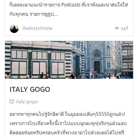
ก็เลยจะมาแนะนำรายการ Podcasts ที่เราฟังและน่าสนใจให้
กับทุกคน รายการยูธูป...
346
thefirstofmine
ITALY GOGO
italy gogo
อยากพาทุกคนไปรู้จักอิตาลี ในมุมมองเดิมๆ55555ถูกแล้ว!
เพราะการไปเที่ยวครั้งนี้เราไปแบบฉุกละหุก(จริงๆแล้วแอบ
ติดสอยห้อยทริปครอบครัวที่พ่วงอาม่าไปด้วยเลยได้ไปฟรี