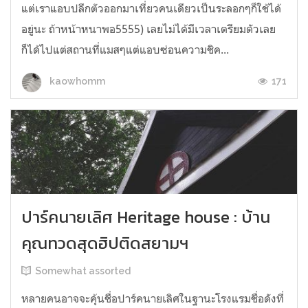
แต่เราแอบปลีกตัวออกมาเที่ยวคนเดียวเป็นระลอกๆก็ใช้ได้
อยู่นะ ถ้าหน้าหนาพอ5555) เลยไม่ได้มีเวลาเตรียมตัวเลย
ก็ได้ไปแต่สถานที่แมสๆแต่แอบซ่อนความชิค...
171
kaowhomm
ปาร์คนายเลิศ Heritage house : บ้าน
คุณทวดสุดฮิปติดสยามฯ
Somewhat assorted
หลายคนอาจจะคุ้นชื่อปาร์คนายเลิศในฐานะโรงแรมชื่อดังที่