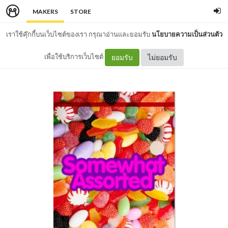
MAKERS
STORE
เราใช้คุ๊กกี้บนเว็บไซต์ของเรา กรุณาอ่านและยอมรับ
นโยบายความเป็นส่วนตัว
เพื่อใช้บริการเว็บไซต์
ยอมรับ
ไม่ยอมรับ