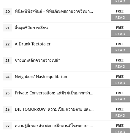
READ
พินิจ/พิพิธ/ทันต์ - พิพิธภัณฑสถานวาจวิทยาวัฑฒน์
20
FREE
READ
สิ้นสุดชีวิตการเรียน
21
FREE
READ
A Drunk Teetotaler
22
FREE
READ
ช่างแกะสลักความว่างเปล่า
23
FREE
READ
Neighbors’ Nash equilibrium
24
FREE
READ
Private Conversation: แด่มิวผู้เป็นมากกว่าตัวละคร
25
FREE
READ
DIE TOMORROW: ความเป็น ความตาย และ การขยายตัวของจักรวาลนวพล
26
FREE
READ
ความรู้สึกของฉัน ต่อการฝึกงานที่โรงพยาบาลสงฆ์
27
FREE
READ