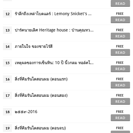
READ
รำลึกถึงเหล่าโบดแลร์ : Lemony Snicket's A Series of Unfortunate Events
12
FREE
READ
ปาร์คนายเลิศ Heritage house : บ้านคุณทวดสุดฮิปติดสยามฯ
13
FREE
READ
ภายในใจ ของชายไร้สี
14
FREE
READ
เหตุผลของการเข็นหิน: 10 ปี นิ้วกลม ทอล์คโชว์ไม่มีขา
15
FREE
READ
สิ่งที่คิมรันโดสอนผม (ตอนแรก)
16
FREE
READ
สิ่งที่คิมรันโดสอนผม (ตอนสอง)
17
FREE
READ
๒๕๕๙-2016
18
FREE
READ
สิ่งที่คิมรันโดสอนผม (ตอนจบ)
19
FREE