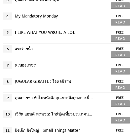
READ
My Mandatory Monday
4
FREE
READ
I LIKE WHAT YOU WROTE, A LOT.
5
FREE
READ
สระว่ายน้ำ
6
FREE
READ
ตะบองเพชร
7
FREE
READ
JUGULAR GIRAFFE : ใจคอยีราฟ
8
FREE
READ
คุณยายขา ทำไมหนังสือคุณยายถึงถูกอย่างนี้ล่ะคะ : The Big Bad Wolf book sale Bangkok 2016
9
FREE
READ
เวิร์ค แอนด์ ทราเวล: ไกด์บุ๊คเที่ยวประเทศนวพล
10
FREE
READ
ยิ่งเล็ก ยิ่งใหญ่ : Small Things Matter
11
FREE