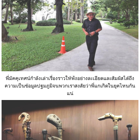
พี่มัคคุเทศน์กำลังเล่าเรื่องราวให้ฟังอย่างละเอียดและสัมผัสได้ถึง
ความเป็นข้อมูลปฐมภูมิจนพวกเราสงสัยว่าพี่แกเกิดในยุคไหนกัน
แน่