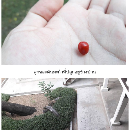
ลูกของต้นมะก่ำที่ปลูกอยู่ข้างบ้าน