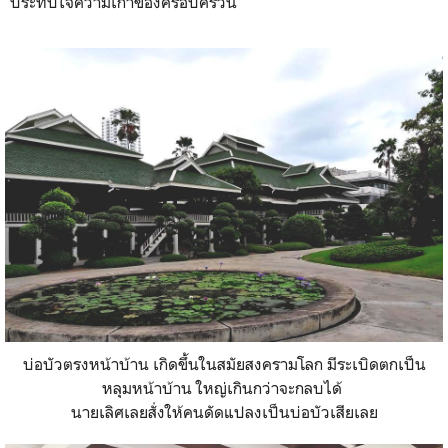
ประทับใจความเก๋าของครอบครัวนี้
บ่อบัวตรงหน้าบ้าน เกิดขึ้นในสมัยสงครามโลก มีระเบิดตกเป็น
หลุมหน้าบ้าน ใหญ่เกินกว่าจะกลบได้
นายเลิศเลยสั่งให้คนดัดแปลงเป็นบ่อบัวเสียเลย