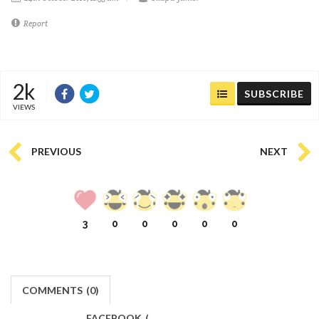
Report
2k
SUBSCRIBE
VIEWS
PREVIOUS
NEXT
3
0
0
0
0
0
COMMENTS
(
0)
FACEBOOK
(