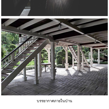
บรรยากาศภายในบ้าน