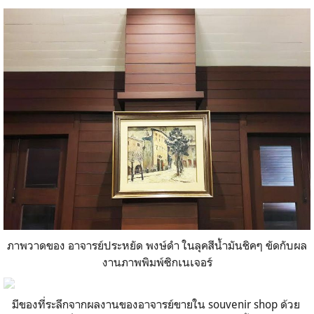
ภาพวาดของ อาจารย์ประหยัด พงษ์ดำ ในลุคสีน้ำมันชิคๆ ขัดกับผล
งานภาพพิมพ์ซิกเนเจอร์
มีของที่ระลึกจากผลงานของอาจารย์ขายใน souvenir shop ด้วย