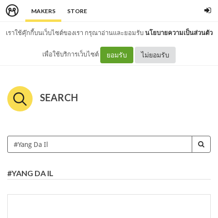
MAKERS
STORE
เราใช้คุ๊กกี้บนเว็บไซต์ของเรา กรุณาอ่านและยอมรับ
นโยบายความเป็นส่วนตัว
เพื่อใช้บริการเว็บไซต์
ยอมรับ
ไม่ยอมรับ
SEARCH
#YANG DA IL