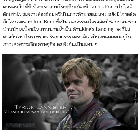
ตกขอทวีปที่มีเทิอกเขาส่วนใหญ่ถึงแม้จะมี Lannis Port ก็ไม่ได้ดี
สักเท่าไหร่เพราะต้องอ้อมทวีปในการค้าขายแถมทะเลยังมีโจรสลัด
อีกไหนจะพวก Iron Born ที่เป็นวฒนธรรมโจรสลัดที่ชอบปล้นชาว
บ้านป้วนเปี้ยนในแทบน่านน้ำนั้น ด้านKing’s Landing เองก็ไม่
ต่างกันเท่าไหร่เพราะทรัพยากรธรรมชาติเองก็น้อยแถมตกอยู่ใน
ภาวะสงครามอีกเศรษฐกิจเลยพังกันเป็นแทบ ๆ