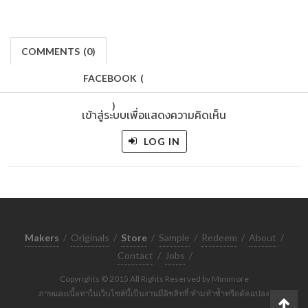
COMMENTS
(
0)
FACEBOOK
(
)
เข้าสู่ระบบเพื่อแสดงความคิดเห็น
LOG IN
Makers
/
Originals
/
Store
/
Sample
/
Redeem
/
About
/
Contact
/
Jobs
/
Copyrights © 2015 All Rights Reserved by Minimore
ภาพและเนื้อหาในเว็บไซต์นี้เป็นงานมีลิขสิทธิ์ ห้ามทำซ้ำหรือดัดแปลง