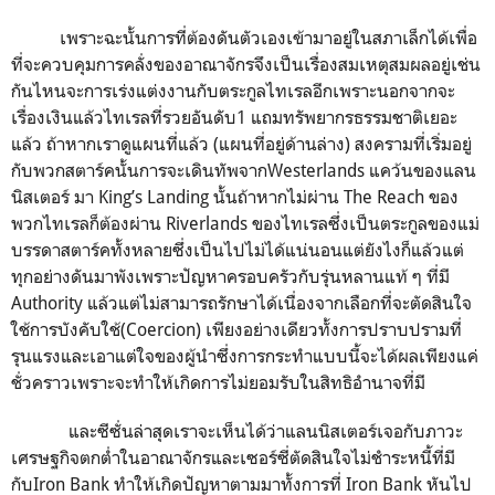
เพราะฉะนั้นการที่ต้องดันตัวเองเข้ามาอยู่ในสภาเล็กได้เพื่อ
ที่จะควบคุมการคลั่งของอาณาจักรจึงเป็นเรื่องสมเหตุสมผลอยู่เช่น
กันไหนจะการเร่งแต่งงานกับตระกูลไทเรลอีกเพราะนอกจากจะ
เรื่องเงินแล้วไทเรลที่รวยอันดับ1 แถมทรัพยากรธรรมชาติเยอะ
แล้ว ถ้าหากเราดูแผนที่แล้ว (แผนที่อยู่ด้านล่าง) สงครามที่เริ่มอยู่
กับพวกสตาร์คนั้นการจะเดินทัพจากWesterlands แคว้นของแลน
นิสเตอร์ มา King’s Landing นั้นถ้าหากไม่ผ่าน The Reach ของ
พวกไทเรลก็ต้องผ่าน Riverlands ของไทเรลซึ่งเป็นตระกูลของแม่
บรรดาสตาร์คทั้งหลายซึ่งเป็นไปไม่ได้แน่นอนแต่ยังไงก็แล้วแต่
ทุกอย่างดันมาพังเพราะปัญหาครอบครัวกับรุ่นหลานแท้ ๆ ที่มี
Authority แล้วแต่ไม่สามารถรักษาได้เนื่องจากเลือกที่จะตัดสินใจ
ใช้การบังคับใช้(Coercion) เพียงอย่างเดียวทั้งการปราบปรามที่
รุนแรงและเอาแต่ใจของผู้นำซึ่งการกระทำแบบนี้จะได้ผลเพียงแค่
ชั่วคราวเพราะจะทำให้เกิดการไม่ยอมรับในสิทธิอำนาจที่มี
และซีซั่นล่าสุดเราจะเห็นได้ว่าแลนนิสเตอร์เจอกับภาวะ
เศรษฐกิจตกต่ำในอาณาจักรและเซอร์ซี่ตัดสินใจไม่ชำระหนี้ที่มี
กับIron Bank ทำให้เกิดปัญหาตามมาทั้งการที่ Iron Bank หันไป