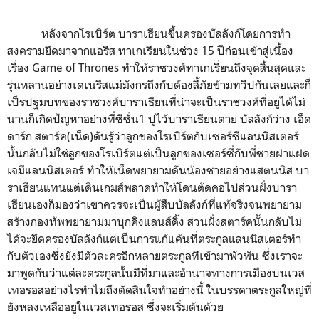
หลังจากโรเบิร์ต บาราเธียนขึ้นครองบัลลังก์โดยการทำ
สงครามยึดมาจากแอรีส ทาเกเรียนในช่วง 15 ปีก่อนเข้าสู่เนื้อง
เรื่อง Game of Thrones ทำให้ราชวงศ์ทาเกเรี่ยนถึงจุดสิ้นสุดและ
รุ่นหลานอย่างเดเนรีสแม่มังกรถึงกับต้องลี้ภัยข้ามทวีปกันเลยและก็
เป็รปฐมบทของราชวงศ์บาราเธียนที่น่าจะเป็นราชวงศ์ที่อยู่ได้ไม่
นานก็เกิดปัญหาอย่างที่ซีซั่น1 ปูไว้บาราเธียนตาย บัลลังก์ว่าง เอ็ด
ดาร์ก สตาร์ค(เน็ด)ดันรู้ว่าลูกของโรเบิร์ตกับเซอร์ซีแลนนิสเตอร์
นั้นกลับไม่ใช่ลูกของโรเบิร์ตแต่เป็นลูกของเซอร์ซี่กับพี่ชายฝาแฝด
เจมีแลนนิสเตอร์ ทำให้เน็ดพยายามดันน้องชายอย่างแสตนนิส บา
ราเธียนแทนแต่เดินเกมส์พลาดทำให้โดนตัดคอไปส่วนฝั่งบารา
เธียนเองก็มองว่าเขาควรจะเป็นผู้สืบบัลลังก์ที่แท้จริงจนพยายาม
สร้างกองทัพพยายามมาบุกคิงแลนส์ดิ้ง ส่วนฝั่งสตาร์คนั้นกลับไม่
ได้จะยึดครองบัลลังก์แต่เป็นการแก้แค้นที่ตระกูลแลนนิสเตอร์ทำ
กับตัวเองซึ่งยังมีตัวละครอีกหลายตระกูลทีเข้ามาพัวพัน ซึ่งเราจะ
มาพูดกันว่าแต่ละตระกูลนั้นมีที่มาและอำนาจทางการเมืองบนเวส
เทอรอสอย่างไรทำไมถึงตัดสินใจทำอย่างนี้ ในบรรดาตระกูลใหญ่ที่
ยังหลงเหลืออยู่ในเวสเทอรอส ซึ่งจะเริ่มต้นด้วย