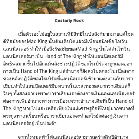
Casterly Rock
เมื่อตัวเองไม่อยู่ในสถานที่มีสิทธิในบัลลังก์มากมายแต่โชค
ดีที่สมัยของMad King นั้นดันเติบโตแล้วมีเพื่อนสนิทชื่อ ไทวิน
แลนนิสเตอร์ ทำให้เมื่อถึงรัชสมัยของMad King นั้นได้ดันไทวิน
แลนนิสเตอร์มาเป็น Hand of The King ทำให้แลนนิสเตอร์มี
อิทธิพลมากขึ้นไปอีกแม้หลังช่วงปฏิวัติของโรเบิร์ตจะถูกถอดออก
การเป็น Hand of The King แต่อำนาจก็ยังคงไม่ตกลงไปเนื่องจาก
ช่วงหลังปฏิวัติของโรเบิร์ตที่แลนนิสเตอร์เข้ามาแต่งงานกับบารา
เธียนทำให้แลนนิสเตอร์มีบทบาทในเวสเทอรอสมากว่าเดิมแต่ก็
วินๆ ทั้งสองฝ่ายเพราะบาราเธียนเองต้องการเงินและแลนนิสเตอร์
ต้องการเพิ่มอำนาจทางการเมืองเพราะอำนาจเดิมที่เป็น Hand of
The King หายไปและเหลือเพียงในแง่เศรษฐกิจที่ใหญ่มากขนาดที่
ตระกูลทาเกเรี่ยนหรือบาราเธียนเองจะทำอะไรยังต้องกู้เงินจาก
แลนนิสเตอร์อยู่เป็นประจำ
จากทั้งหมดทำให้แลนนิสเตอร์สามารถสร้างสิทธิอำนาจ