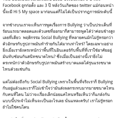
Facebook ถูกก่อตั้ง และ 3 ปี หลังวันเกิดของ twitter แม้ก่อนหน้า
นี้จะมี Hi 5 My space มาก่อนแต่ก็ไม่ได้เป็นปรากฎการณ์ระดับนี้
จากข้างบนเราจะเห็นการพูดเรื่องการ Bullying ว่าเป็นประเด็นที่
ร้อนแรงมาตลอดและตัวเลขที่ออกมาก็สามารถพูดได้ว่าค่อนข้างสูง
เลยที่เดียว พฤติกรรม Social Bullying ที่หลายคนมักไม่รู้หรอกว่า
ตัวอักษรกับรูปภาพมันทำร้ายกันได้มากเท่าไหร่? โดยเฉพาะอย่าง
ยิ่งเมื่อเรายังตระหนักว่าพื้นที่ในอินเตอร์กับพื้นที่ที่เราใช้อาศัยอยู่
มันทับซ้อนกันสนิทขนาดไหน? ซึ่งเมื่อเป็นอย่างนี้เรายิ่งไม่
ตระหนักว่าตัวอักษรกับรูปภาพมันสร้างบาดแผลได้รุนแรงขนาด
ไหนด้วยเช่นกัน
แต่ไม่ต้องถึงกับ Social Bullying เพราะในพื้นที่จริงเราก็ Bullying
กันอยู่แล้วและเราก็ไม่เข้าใจว่ามันส่งผลกระทบมากมายขนาดไหน
กับคนที่โดน ไม่ว่าจะเรื่องเล็กน้อยแค่ไหนหรือเห็นว่าก็แกล้งกัน
แบบนี้ประจำไม่เห็นจะเป็นอะไรเลย นั่นแหละครับ! เราไม่รู้หรอก
ถ้าไม่ใช่คนโดน