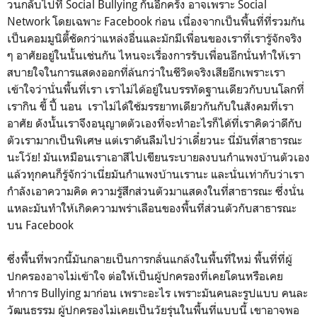
วนกลับไปที่ Social Bullying กันอีกครั้ง อาจเพราะ Social
Network โดยเฉพาะ Facebook ก่อน เนื่องจากเป็นพื้นที่ที่รวมกัน
เป็นคอมมูนิตี้ชัดกว่าแหล่งอื่นและมักมีเพื่อนของเราที่เรารู้จักจริง
ๆ อาศัยอยู่ในนั้นเช่นกัน ไหนจะเรื่องการรับเพื่อนอีกนั่นทำให้เรา
สบายใจในการแสดงออกที่ล้นกว่าในชีวิตจริงเสียอีกเพราะเรา
เข้าใจว่านั่นพื้นที่เรา เราไม่ได้อยู่ในบรรทัดฐานเดียวกับบนโลกที่
เรากิน ขี้ ปี้ นอน เราไม่ได้ใช้มรรยาทเดียวกันกับในสังคมที่เรา
อาศัย ดังนั้นเราจึงอนุญาตตัวเองที่จะทำอะไรก็ได้ที่เราคิดว่าดีกับ
ตัวเรามากเป็นพิเศษ แต่เราดันลืมไปว่าเดี๋ยวนะ นี่มันที่สาธารณะ
นะโว้ย! มันเหมือนเราเอาสีไปเขียนระบายลงบนกำแพงบ้านตัวเอง
แล้วทุกคนก็รู้จักว่าเนี่ยมันกำแพงบ้านเรานะ และนั่นเท่ากับว่าเรา
กำลังเอาความคิด ความรู้สึกส่วนตัวมาแสดงในที่สาธารณะ ซึ่งนั่น
แหละมันทำให้เกิดความพร่าเลือนของพื้นที่ส่วนตัวกับสาธารณะ
บน Facebook
ซึ่งพื้นที่พวกนี้มันกลายเป็นการกลั่นแกล้งในพื้นที่ใหม่ พื้นที่ที่ผู้
ปกครองอาจไม่เข้าใจ ต่อให้เป็นผู้ปกครองที่เคยโดนหรือเคย
ทำการ Bullying มาก่อน เพราะอะไร เพราะมันคนละรูปแบบ คนละ
วัฒนธรรม ผู้ปกครองไม่เคยเป็นวัยรุ่นในพื้นที่แบบนี้ เขาอาจพอ