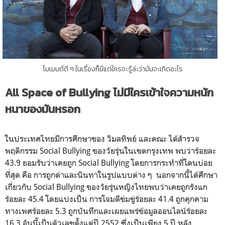
โมเมนต์ดี ๆ ในเรื่องก็มีแต่ใครจะรู้ล่ะว่ามันจะเกิดอะไร
All Space of Bullying ไม่มีใครเข้าใจความหนัก
หนาของมันหรอก
ในประเทศไทยมีการศึกษาของ วิมลทิพย์ และคณะ ได้สำรวจ
พฤติกรรม Social Bullying ของวัยรุ่นในเขตกรุงเทพ พบว่าร้อยละ
43.9 ยอมรับว่าเคยถูก Social Bullying โดยการกระทำที่โดนบ่อย
ที่สุด คือ การถูกด่าและนินทาในรูปแบบต่าง ๆ นอกจากนี้ได้ศึกษา
เกี่ยวกับ Social Bullying ของวัยรุ่นหญิงไทยพบว่าเคยถูกรังแก
ร้อยละ 45.4 โดยแบ่งเป็น การโจมตีข่มขู่ร้อยละ 41.4 ถูกคุกคาม
ทางเพศร้อยละ 5.3 ถูกบันทึกและเผยแพร่ข้อมูลออนไลน์ร้อยละ
16.3 อันนี้เป็นตัวเลขตั้งแต่ปี 2552 ซึ่งเป็นเพียง 5 ปี หลัง