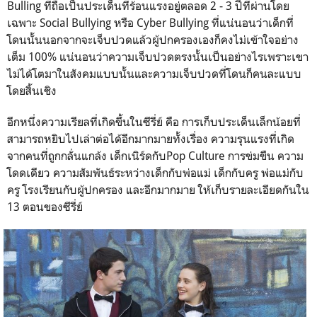
Bulling ที่ถือเป็นประเด็นที่ร้อนแรงอยู่ตลอด 2 - 3 ปีที่ผ่านโดย
เฉพาะ Social Bullying หรือ Cyber Bullying ที่แน่นอนว่าเด็กที่
โดนนั้นนอกจากจะเจ็บปวดแล้วผู้ปกครองเองก็คงไม่เข้าใจอย่าง
เต็ม 100% แน่นอนว่าความเจ็บปวดตรงนั้นเป็นอย่างไรเพราะเขา
ไม่ได้โตมาในสังคมแบบนั้นและความเจ็บปวดที่โดนก็คนละแบบ
โดยสิ้นเชิง
อีกหนึ่งความเรียลที่เกิดขึ้นในซีรี่ย์ คือ การเก็บประเด็นเล็กน้อยที่
สามารถหยิบไปเล่าต่อได้อีกมากมายทั้งเรื่อง ความรุนแรงที่เกิด
จากคนที่ถูกกลั่นแกล้ง เด็กเนิร์ดกับPop Culture การข่มขืน ความ
โดดเดียว ความสัมพันธ์ระหว่างเด็กกับพ่อแม่ เด็กกับครู พ่อแม่กับ
ครู โรงเรียนกับผู้ปกครอง และอีกมากมาย ให้เก็บรายละเอียดกันใน
13 ตอนของซีรี่ย์