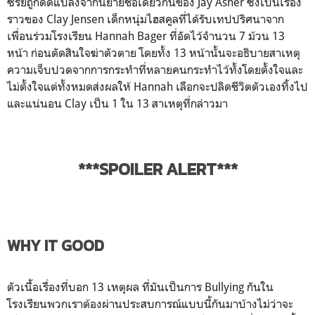
ซีรี่ย์ถูกดัดแปลงจากนิยายชื่อเดียวกันของ Jay Asher ซึ่งเป็นเรื่อง
ราวของ Clay Jensen เด็กหนุ่มไฮสคูลที่ได้รับเทปปริศนาจาก
เพื่อนร่วมโรงเรียน Hannah Bager ที่อัดไว้จำนวน 7 ม้วน 13
หน้า ก่อนตัดสินใจฆ่าตัวตาย โดยทั้ง 13 หน้านั้นจะอธิบายสาเหตุ
ความเจ็บปวดจากการกระทำที่หลายคนกระทำไว้ทั้งโดยตั้งใจและ
ไม่ตั้งใจแต่ทั้งหมดส่งผลให้ Hannah เลือกจะปลิดชีวิตตัวเองทิ้งไป
และแน่นอน Clay เป็น 1 ใน 13 สาเหตุที่กล่าวมา
***SPOILER ALERT***
WHY IT GOOD
ตัวเนื้อเรื่องที่บอก 13 เหตุผล ที่มันเป็นการ Bullying กันใน
โรงเรียนพวกเราต้องผ่านประสบการณ์แบบนี้กันมาบ้างไม่ว่าจะ