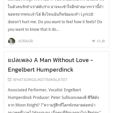
ในตัวคนรักถ้าเราสลับร่าง อาจจะเข้าใจอีกฝ่ายมากกว่านี้ถ้า
ขอพรจากพระเจ้าได้ สิ่งไหนฉันก็พร้อมจะทำ LyricsIt
doesn't hurt me. Do you want to feel how it feels? Do
you want to know that it do...
12.3k
AORAOR
แปลเพลง A Man Without Love -
Engelbert Humperdinck
WHATSONGILIKEITRANSLATEIT
Associated Performer, Vocalist: Engelbert
Humperdinck Producer: Peter Sullivanเพลงดี ซีรี่ส์ดัง
จาก Moon Knight? ?"ความรู้สึกที่โลกพังทลายต่อหน้า
อนาคตที่วาดไว้ต้องจบลง เมื่อคนที่รักบอกลาไปเสียก่อน"