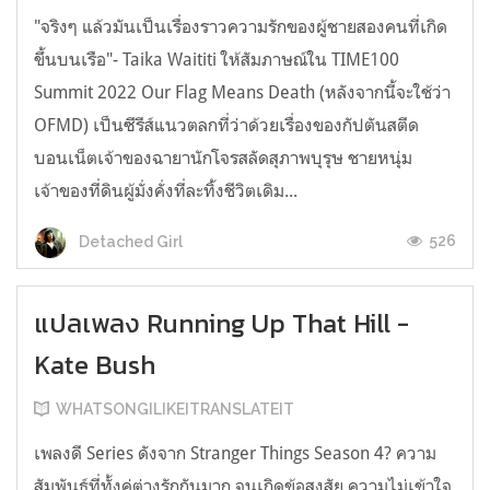
"จริงๆ แล้วมันเป็นเรื่องราวความรักของผู้ชายสองคนที่เกิด
ขึ้นบนเรือ"- Taika Waititi ให้สัมภาษณ์ใน TIME100
Summit 2022 Our Flag Means Death (หลังจากนี้จะใช้ว่า
OFMD) เป็นซีรีส์แนวตลกที่ว่าด้วยเรื่องของกัปตันสตีด
บอนเน็ตเจ้าของฉายานักโจรสลัดสุภาพบุรุษ ชายหนุ่ม
เจ้าของที่ดินผู้มั่งคั่งที่ละทิ้งชีวิตเดิม...
526
Detached Girl
แปลเพลง Running Up That Hill -
Kate Bush
WHATSONGILIKEITRANSLATEIT
เพลงดี Series ดังจาก Stranger Things Season 4? ความ
สัมพันธ์ที่ทั้งคู่ต่างรักกันมาก จนเกิดข้อสงสัย ความไม่เข้าใจ