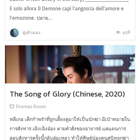
E solo allora Il Demone capì l'angoscia dell'amore e
l'emozione. ปลาย...
458
ผู้เฝ้ามอง
The Song of Glory (Chinese, 2020)
Dramas Room
หลีเกอ เด็กกำพร้าที่ถูกเลี้ยงดูมาให้เป็นนักฆ่า มีเป้าหมายใน
การสังหาร เผิงเฉิงอ๋อง ตามคำสั่งของอาจารย์ แต่แผนการ
ลอบสังหารครั้งนี้กลับล้มเหลว ทำให้ศิษย์น้องคนสนิทถูกฆ่า