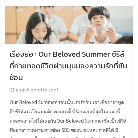
เรื่องย่อ : Our Beloved Summer ซีรีส์
ที่ถ่ายทอดชีวิตผ่านมุมมองความรักที่ซับ
ซ้อน
ดูแล้วดี good to see !
Our Beloved Summer ร้อนนั้นเรารักกัน เราเชื่อว่าถ้าพูด
ถึงซีรีส์แนวโรแมนติก คอมเมดี้ ที่ร้อนแรงที่สุดในเวลานี้
คงจะพลาดไม่ได้เลยกับOur Beloved Summerซึ่งเป็นซีรีส์
ที่ออกอากาศผ่านทางช่อง SBS ของประเทศเกาหลีใต้ มี