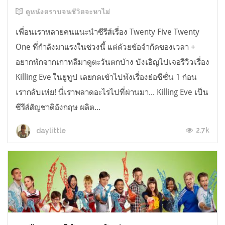
ดูหนังตราบจนชีวิตจะหาไม่
เพื่อนเราหลายคนแนะนำซีรีส์เรื่อง Twenty Five Twenty
One ที่กำลังมาแรงในช่วงนี้ แต่ด้วยข้อจำกัดของเวลา +
อยากพักจากเกาหลีมาดูตะวันตกบ้าง บังเอิญไปเจอรีวิวเรื่อง
Killing Eve ในยูทูป เลยกดเข้าไปฟังเรื่องย่อซีซั่น 1 ก่อน
เรากลับเห่ย! นี่เราพลาดอะไรไปที่ผ่านมา... Killing Eve เป็น
ซีรีส์สัญชาติอังกฤษ ผลิต...
2.7k
daylittle