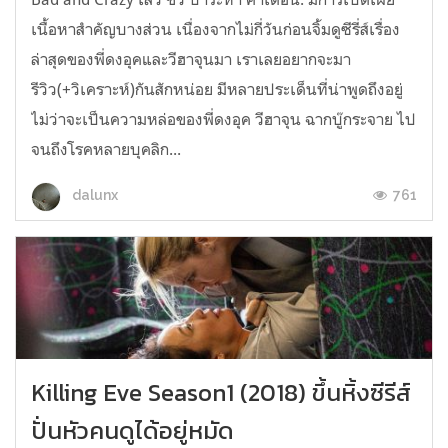
เนื้อหาสำคัญบางส่วน เนื่องจากไม่กี่วันก่อนจิ้มดูซีรี่ส์เรื่อง
ล่าสุดของพี่ดงอุคและวีฮาจุนมา เราเลยอยากจะมา
รีวิว(+วิเคราะห์)กันสักหน่อย มีหลายประเด็นที่น่าพูดถึงอยู่
ไม่ว่าจะเป็นความหล่อของพี่ดงอุค วีฮาจุน ฉากบู๊กระจาย ไป
จนถึงโรคหลายบุคลิก...
761
dalunx
Killing Eve Season1 (2018) ขึ้นหิ้งซีรีส์
ปั่นหัวคนดูได้อยู่หมัด