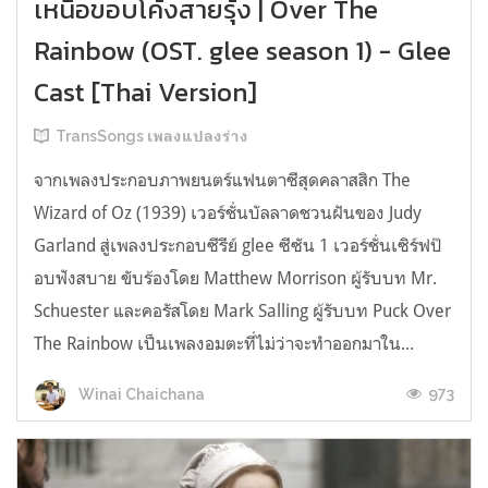
เหนือขอบโค้งสายรุ้ง | Over The
Rainbow (OST. glee season 1) - Glee
Cast [Thai Version]
TransSongs เพลงแปลงร่าง
จากเพลงประกอบภาพยนตร์แฟนตาซีสุดคลาสสิก The
Wizard of Oz (1939) เวอร์ชั่นบัลลาดชวนฝันของ Judy
Garland สู่เพลงประกอบซีรีย์ glee ซีซัน 1 เวอร์ชั่นเซิร์ฟป๊
อบฟังสบาย ขับร้องโดย Matthew Morrison ผู้รับบท Mr.
Schuester และคอรัสโดย Mark Salling ผู้รับบท Puck Over
The Rainbow เป็นเพลงอมตะที่ไม่ว่าจะทำออกมาใน...
973
Winai Chaichana