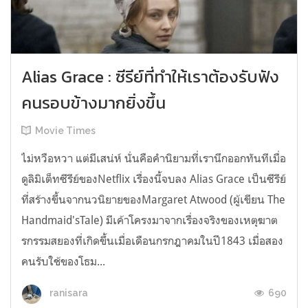
Alias Grace : ซีรีย์ที่ทำให้เราต้องรับฟัง
คนรอบข้างมากยิ่งขึ้น
Movie Times
ไม่หวือหวา แต่มีเสน่ห์ นั่นคือคำนิยามที่เรานึกออกทันทีเมื่อ
ดูลิมิเต็ทซีรีย์ของNetflix เรื่องนี้จบลง Alias Grace เป็นซีรีย์
ที่สร้างขึ้นจากนวนิยายของMargaret Atwood (ผู้เขียน The
Handmaid'sTale) มีเค้าโครงมาจากเรื่องจริงของเหตุฆาต
รกรรมสยองที่เกิดขึ้นเมื่อเดือนกรกฎาคมในปี1843 เมื่อสอง
คนรับใช้ของโธม...
690
ranisara