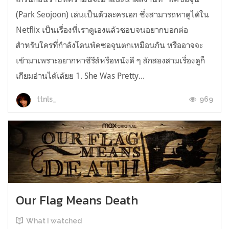
(Park Seojoon) เล่นเป็นตัวละครเอก ซึ่งสามารถหาดูได้ใน
Netflix เป็นเรื่องที่เราดูเองแล้วชอบจนอยากบอกต่อ
สำหรับใครที่กำลังโดนพัคซอจุนตกเหมือนกัน หรืออาจจะ
เข้ามาเพราะอยากหาซีรีส์หรือหนังดี ๆ สักสองสามเรื่องดูก็
เกียมอ่านได้เล้ยย 1. She Was Pretty...
969
ttnls_
Our Flag Means Death
What I watched