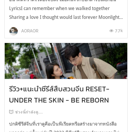
LyricsI can remember when we walked together
Sharing a love I thought would last forever Moonlight...
7.7k
AORAOR
รีวิว+แนะนำซีรีส์สืบสวนจีน RESET-
UNDER THE SKIN - BE REBORN
ช่วงนี้กำลังดู.....
ปกติซีรีส์จีนที่เราดูคือเป็นพีเรียดหรือสร้างมาจากหนังสือ