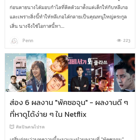
ก่อนตายนางได้มอบกำไลที่ติดตัวมาตั้งแต่เด็กให้กับหลีเกอ
และเพราะสิ่งนี้ทำให้หลีเกอได้กลายเป็นคุณหนูใหญ่ตระกูล
เสิ่น นางจึงใช้โอกาสนี้หา...
223
Penn
ส่อง 6 ผลงาน "พัคซอจุน" - ผลงานดี ๆ
ที่หาดูได้ง่าย ๆ ใน Netflix
ศิลปินคนโปรด
เกริ่นก่อนว่าบทความนี้จะมาแนะนำผลงานที่ "พัคซอจุน"