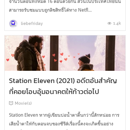
จำนวนตอนทั้งหมด 16 ตอนด้วยกัน ส่วนในประเทศไทยนั้น
สามารถรับชมแบบถูกลิขสิทธิ์ได้ทาง Netfl...
1.4k
liebefriday
Station Eleven (2021) อดีตอันสำคัญ
ที่คอยโอบอุ้มอนาคตให้ก้าวต่อไป
Movie(s)
Station Eleven หากผู้เขียนบ่อน้ำตาตื้นกว่านี้สักหน่อย การ
เสียน้ำตาให้กับตอนจบของซีรีส์เรื่องนี้คงจะเกิดขึ้นอย่าง