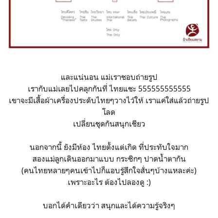
และแน่นอน แม่เราชอบถ่ายรูป
เรากับแม่เลยไปคลุกกันที่ ไทยแชะ 555555555555
เขาจะมีเสื้อผ้าเครื่องประดับไทยๆวางไว้ให้ เราแค่ใส่แล้วถ่ายรูป
โลด
เปลี่ยนชุดกันสนุกเชียว
นอกจากนี้ ยังมีห้อง ไทยตั้งแต่เกิด ที่ประทับใจมาก
สองแม่ลูกเดินออกมาแบบ กระซิกๆ ปาดน้ำตากัน
(คนไทยหลายๆคนเข้าไปก็แอบรู้สึกใจสั่นๆบ้างแหละค่ะ)
เพราะอะไร ต้องไปลองดู :)
บอกได้คำเดียวว่า สนุกและได้ความรู้จริงๆ