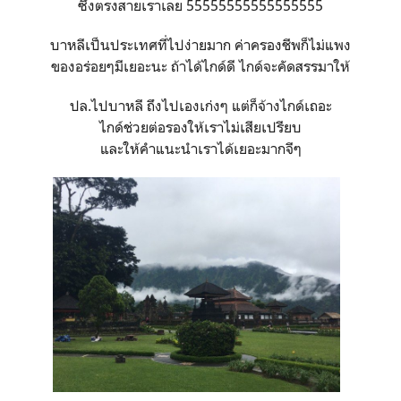
ซึ่งตรงสายเราเลย 55555555555555555
บาหลีเป็นประเทศที่ไปง่ายมาก ค่าครองชีพก็ไม่แพง
ของอร่อยๆมีเยอะนะ ถ้าได้ไกด์ดี ไกด์จะคัดสรรมาให้
ปล.ไปบาหลี ถึงไปเองเก่งๆ แต่ก็จ้างไกด์เถอะ
ไกด์ช่วยต่อรองให้เราไม่เสียเปรียบ
และให้คำแนะนำเราได้เยอะมากจีๆ