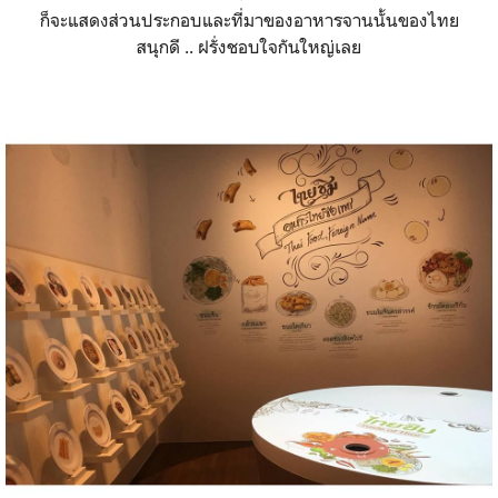
ก็จะแสดงส่วนประกอบและที่มาของอาหารจานนั้นของไทย
สนุกดี .. ฝรั่งชอบใจกันใหญ่เลย