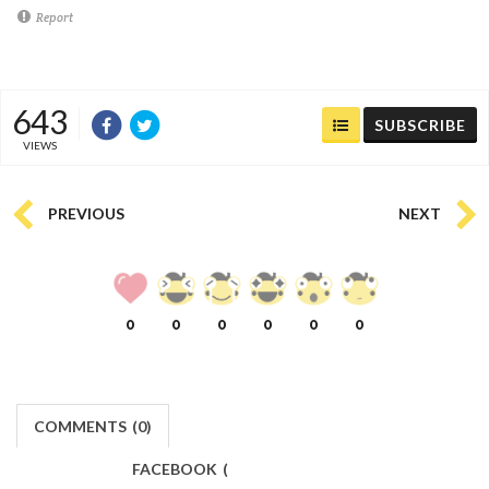
Report
643
SUBSCRIBE
VIEWS
PREVIOUS
NEXT
0
0
0
0
0
0
COMMENTS
(
0)
FACEBOOK
(