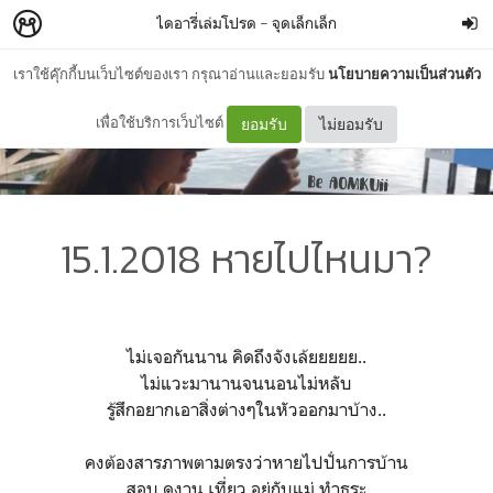
ไดอารี่เล่มโปรด
–
จุดเล็กเล็ก
เราใช้คุ๊กกี้บนเว็บไซต์ของเรา กรุณาอ่านและยอมรับ
นโยบายความเป็นส่วนตัว
เพื่อใช้บริการเว็บไซต์
ยอมรับ
ไม่ยอมรับ
15.1.2018 หายไปไหนมา?
ไม่เจอกันนาน คิดถึงจังเล้ยยยยย..
ไม่แวะมานานจนนอนไม่หลับ
รู้สึกอยากเอาสิ่งต่างๆในหัวออกมาบ้าง..
คงต้องสารภาพตามตรงว่าหายไปปั่นการบ้าน
สอบ ดูงาน เที่ยว อยู่กับแม่ ทำธุระ