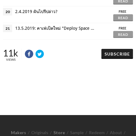
READ
2.4.2019 ฝันไปรึปล่าว?
20
FREE
READ
13.5.2019: คาเฟ่เปิดใหม่ "Deploy Space Cafe"
21
FREE
READ
11k
SUBSCRIBE
VIEWS
Makers
/
Originals
/
Store
/
Sample
/
Redeem
/
About
/