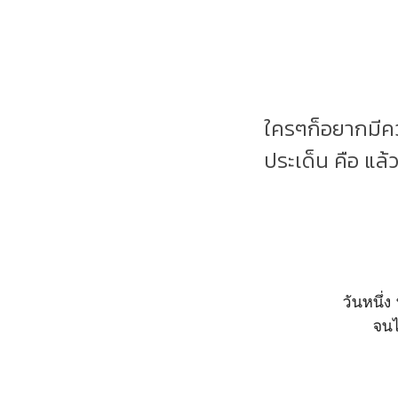
ใครๆก็อยากมีค
ประเด็น คือ แล้ว
วันหนึ่ง 
จนไ