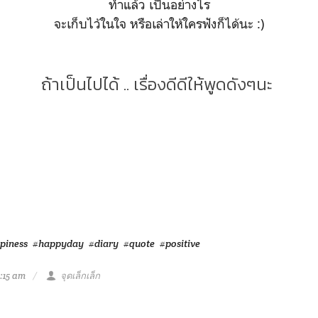
ทำแล้ว เป็นอย่างไร
จะเก็บไว้ในใจ หรือเล่าให้ใครฟังก็ได้นะ :)
ถ้าเป็นไปได้ .. เรื่องดีดีให้พูดดังๆนะ
piness
#happyday
#diary
#quote
#positive
:15 am
จุดเล็กเล็ก