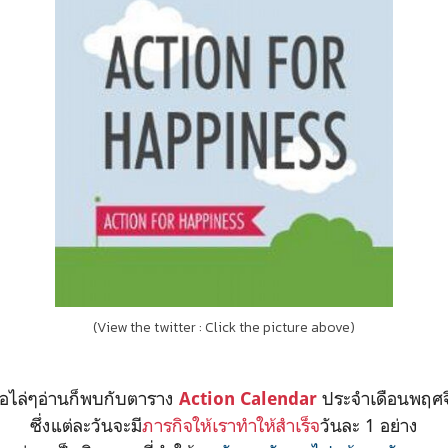
(View the twitter : Click the picture above)
ื่อไล่ๆอ่านก็พบกับตาราง
ประจำเดือนพฤศ
Action Calendar
ซึ่งแต่ละวันจะมี
ภารกิจให้เราทำให้สำเร็จ
วันละ 1 อย่าง