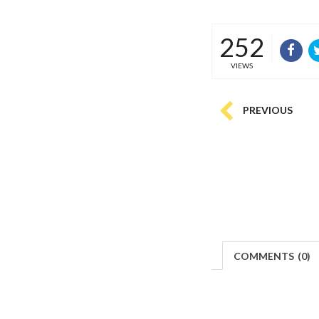
252
VIEWS
PREVIOUS
COMMENTS
(
0)