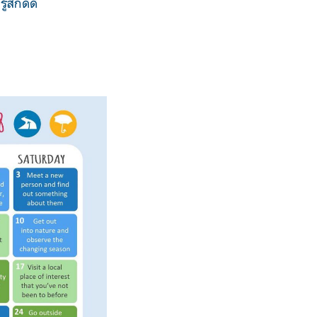
สึกดีดี