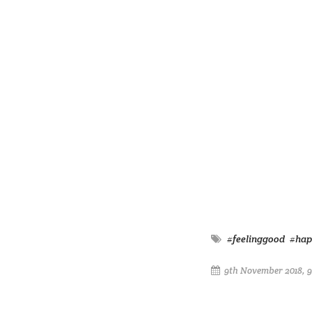
#feelinggood
#hap
9th November 2018, 9