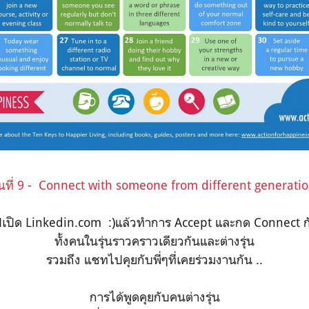
ันที่ 9 - Connect with someone from different generatio
ยไปเปิด Linkedin.com :)แล้วทำการ Accept และกด Connect
ทั้งคนในรุ่นราวคราวเดียวกันและต่างรุ่น
รวมถึง แชทไปคุยกับพี่ๆที่เคยร่วมงานกัน ..
การได้พูดคุยกับคนต่างรุ่น