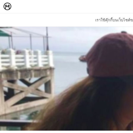
เราใช้คุ๊กกี้บนเว็บไซ