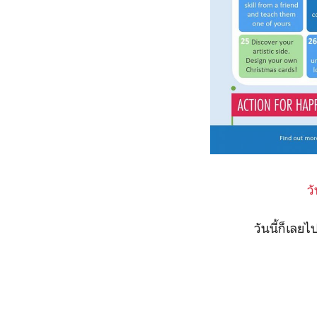
ว
วันนี้ก็เล