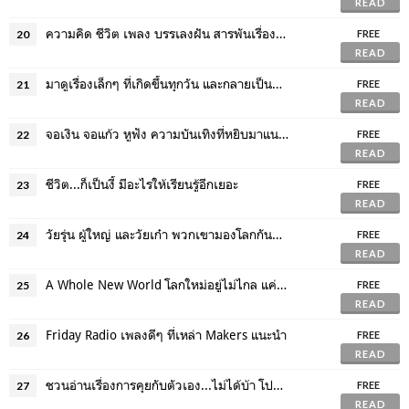
READ
ความคิด ชีวิต เพลง บรรเลงฝัน สารพันเรื่องราวที่เล่าแล้วอยากบอกต่อ
20
FREE
READ
มาดูเรื่องเล็กๆ ที่เกิดขึ้นทุกวัน และกลายเป็นสิ่งสำคัญของชีวิต
21
FREE
READ
จอเงิน จอแก้ว หูฟัง ความบันเทิงที่หยิบมาแนะนำรับสิ้นเดือน
22
FREE
READ
ชีวิต...ก็เป็นงี้ มีอะไรให้เรียนรู้อีกเยอะ
23
FREE
READ
วัยรุ่น ผู้ใหญ่ และวัยเก๋า พวกเขามองโลกกันแบบไหน
24
FREE
READ
A Whole New World โลกใหม่อยู่ไม่ไกล แค่ลองออกเดินทาง
25
FREE
READ
Friday Radio เพลงดีๆ ที่เหล่า Makers แนะนำ
26
FREE
READ
ชวนอ่านเรื่องการคุยกับตัวเอง...ไม่ได้บ้า โปรดเรียกว่าสำรวจจิตใจ
27
FREE
READ