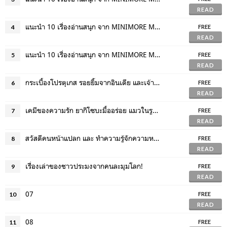
READ
แนะนำ 10 เรื่องอ่านสนุก จาก MINIMORE MAKERS
4
FREE
READ
แนะนำ 10 เรื่องอ่านสนุก จาก MINIMORE MAKERS
5
FREE
READ
กระเบื้องโปรตุเกส รอยยิ้มจากอินเดีย และเจ้าชายที่จากไป
6
FREE
READ
เคมีของความรัก ยากิโซบะมื้ออร่อย แมวในรูปถ่าย
7
FREE
READ
สวัสดีคนหน้าแปลก และ ทำความรู้จักความหม่นหมองของเรา
8
FREE
READ
เรื่องเล่าของชาวประมงจากคนละมุมโลก!
9
FREE
READ
07
10
FREE
READ
08
11
FREE