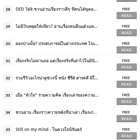
DED Talk ชวนอ่านเรื่องราวดีๆ ที่คนได้พูดออกไป
28
FREE
READ
ไม่มีวันหยุดให้เที่ยว? อ่านเรื่องคนอื่นแล้วแพลนทริปเปรี้ยวๆ ก็ได้!
29
FREE
READ
ลองบ้างมั้ย? ประสบการณ์ในต่างประเทศ ไปเป็นต่างด้าว ย่ำเท้าต่างเมือง
30
FREE
READ
เรื่องจริงไม่ผ่านจอ แต่เรื่องจริงที่เล่าไว้ในมินิมอร์น่ะสนุกนะ
31
FREE
READ
รวมรีวิวอะไรน่าดูช่วงนี้ หนัง ซีรีส์ สารคดี มีให้ลองอ่าน
32
FREE
READ
เมื่อ "หัวใจ" ร่ายความคิด เรื่องเล่าของความสัมพันธ์ในหลากมุม
33
FREE
READ
ชวนอ่าน เรื่องราวความหลังที่น่าเล่า เรื่องเก่าซึ่งน่าจดจำ
34
FREE
READ
Still on my mind - ในดวงใจนิรันดร์
35
FREE
READ