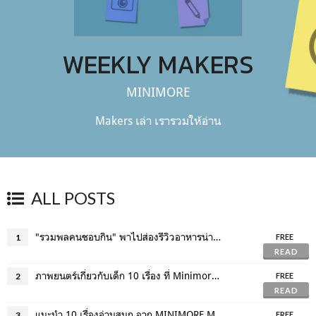
WEEKLY MAKERS
MINIMORE
Makers เล่า เรารวมให้อ่าน
ALL POSTS
"รวมพลคนชอบกิน" พาไปส่องรีวิวอาหารน่าโดน การันตีความอร่อยโดยชาว Makers
1
FREE
READ
ภาพยนตร์เกี่ยวกับเด็ก 10 เรื่อง ที่ Minimore อยากให้คุณได้ดู !
2
FREE
READ
แนะนำ 10 เรื่องอ่านสนุก จาก MINIMORE MAKERS
3
FREE