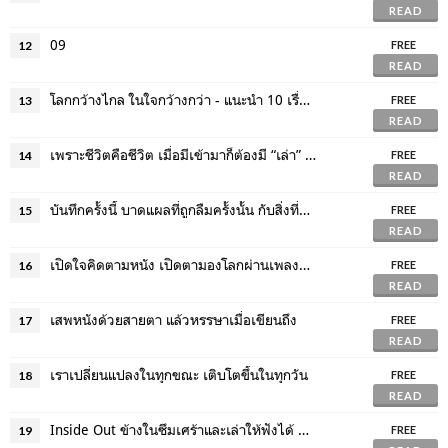
READ
09
12
FREE
READ
โลกกว้างไกล ในใจกว้างกว่า - แนะนำ 10 เรื่องอ่านสนุก จาก Minimore Makers
13
FREE
READ
เพราะชีวิตคือชีวิต เมื่อมีเข้ามาก็ต้องมี “เล่า” ไป!
14
FREE
READ
บันทึกครั้งนี้ บาดแผลที่ถูกลืมครั้งนั้น กับสิ่งที่อยากเห็นครั้งหน้า
15
FREE
READ
เปิดใจคิดตามหนัง เปิดตามองโลกผ่านเพลงน่าฟัง
16
FREE
READ
เสพหนังด้วยสายตา แล้วหรรษาเมื่อเขียนถึง
17
FREE
READ
เราเปลี่ยนแปลงในทุกขณะ เติบโตขึ้นในทุกวัน
18
FREE
READ
Inside Out ข้างในซึมเศร้าและเล่าให้ฟังได้ ทำความรู้จักโรคในหลากมุมมอง
19
FREE