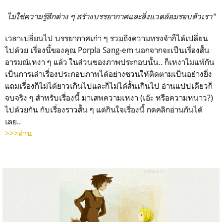
ไม่ใช่ความรู้สึกต่าง ๆ สร้างบรรยากาศและสิ่งแวดล้อมรอบตัวเรา"
เวลาเปลี่ยนไป บรรยากาศเก่า ๆ รวมถึงความทรงจำก็ได้เปลี่ยน
ไปด้วย เรื่องนี้ของคุณ Porpla Sang-em นอกจากจะเป็นเรื่องสั้น
อารมณ์เหงา ๆ แล้ว ในส่วนของภาพประกอบนั้น.. ก็เหงาไม่แพ้กัน
เป็นการเล่าเรื่องประกอบภาพได้อย่างชวนให้ติดตามเป็นอย่างยิ่ง
แถมเรื่องก็ไม่ได้ยาวเกินไปและก็ไม่ได้สั้นเกินไป อ่านแปปเดียวก็
จบจริง ๆ สำหรับเรื่องนี้ มาเสพความเหงา (เอ๊ะ หรือความหนาว?)
ไปด้วยกัน กับเรื่องราวสั้น ๆ แต่กินใจเรื่องนี้ กดคลิกอ่านกันได้
เลย..
>>>อ่าน