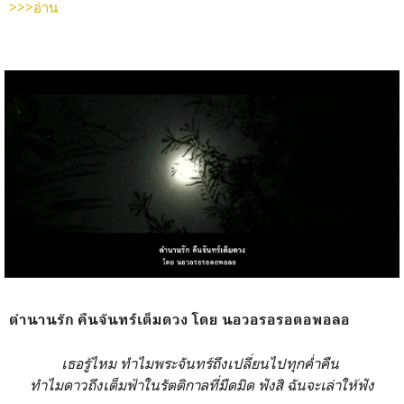
>>>อ่าน
ตำนานรัก คืนจันทร์เต็มดวง โดย นอวอรอรอตอพอลอ
เธอรู้ไหม ทำไมพระจันทร์ถึงเปลี่ยนไปทุกค่ำคืน
ทำไมดาวถึงเต็มฟ้าในรัตติกาลที่มืดมิด ฟังสิ ฉันจะเล่าให้ฟัง