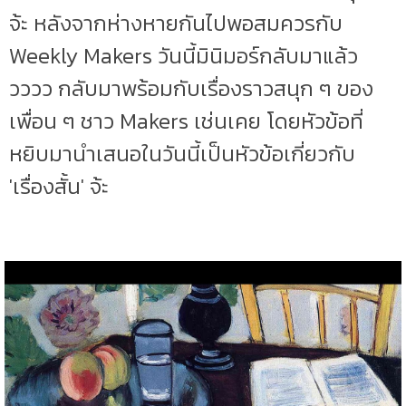
จ้ะ หลังจากห่างหายกันไปพอสมควรกับ
Weekly Makers วันนี้มินิมอร์กลับมาแล้ว
วววว กลับมาพร้อมกับเรื่องราวสนุก ๆ ของ
เพื่อน ๆ ชาว Makers เช่นเคย โดยหัวข้อที่
หยิบมานำเสนอในวันนี้เป็นหัวข้อเกี่ยวกับ
'เรื่องสั้น' จ้ะ