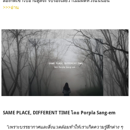
ลองกดเข้าไปอ่านดูสิจ้ะ รับรองเลยว่าไม่มีผิดหวังแน่นอน
>>>อ่าน
SAME PLACE, DIFFERENT TIME โดย Porpla Sang-em
"เพราะบรรยากาศและสิ่งแวดล้อมทำให้เราเกิดความรู้สึกต่าง ๆ