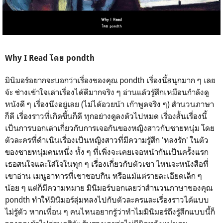
Why I Read โดย pondth
มินิมอร์อยากจะบอกว่าเรื่องของคุณ pondth เรื่องนี้สนุกมาก ๆ เลย
จ้ะ ช่างเข้าใจเล่าเรื่องได้ดีมากจริง ๆ อ่านแล้วรู้สึกเหมือนกำลังดู
หนังดี ๆ เรื่องนึงอยู่เลย (ไม่ได้อวยน้า เก๊าพูดจริง ๆ) สำนวนภาษา
ก็ดี เรื่องราวที่เกิดขึ้นก็ดี ทุกอย่างดูลงตัวไปหมด เรื่องสั้นเรื่องนี้
เป็นการบอกเล่าเกี่ยวกับการเจอกันของหญิงสาวกับชายหนุ่ม โดย
ตัวละครที่ดำเนินเรื่องเป็นหญิงสาวที่มีความรู้สึก 'หลงรัก' ในตัว
ของชายหนุ่มคนหนึ่ง ทั้ง ๆ ที่เพิ่งจะเคยเจอหน้ากันเป็นครั้งแรก
เธอสนใจและใส่ใจในทุก ๆ เรื่องเกี่ยวกับตัวเขา ไหนจะหนังสือที่
เขาอ่าน เมนูอาหารที่เขาชอบกิน หรือแม้แต่รายละเอียดเล็ก ๆ
น้อย ๆ แต่ก็มีความหมาย มินิมอร์บอกเลยว่าสำนวนภาษาของคุณ
pondth ทำให้มินิมอร์ลุ่มหลงไปกับตัวละครและเรื่องราวได้แบบ
ไม่รู้ตัว หากเพื่อน ๆ คนไหนอยากรู้ว่าทำไมมินิมอร์ถึงรู้สึกแบบนี้ก็