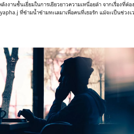
ังงานชั้นเยี่ยมในการเยียวยาวความเหนื่อยล้า จากเรื่องที่ต้องไ
pha.j ที่ข้ามน้ำข้ามทะเลมาเพื่อคนที่เธอรัก แม้จะเป็นช่วงเวล