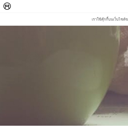
เราใช้คุ๊กกี้บนเว็บไซ