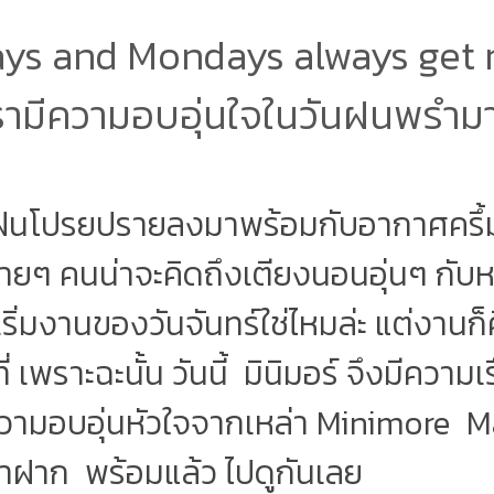
ays and Mondays always get
รามีความอบอุ่นใจในวันฝนพรำ
ายฝนโปรยปรายลงมาพร้อมกับอากาศครึ
ายๆ คนน่าจะคิดถึงเตียงนอนอุ่นๆ กั
ิ่มงานของวันจันทร์ใช่ไหมล่ะ แต่งานก
ี่ เพราะฉะนั้น วันนี้ มินิมอร์ จึงมีความเร
ามอบอุ่นหัวใจจากเหล่า Minimore Ma
มาฝาก พร้อมแล้ว ไปดูกันเลย