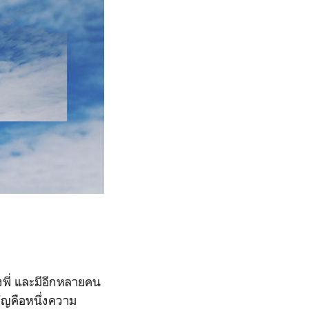
งพี่ และมีอีกหลายคน
คัญคือหนึ่งความ