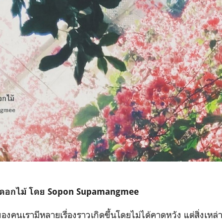
สวนดอกไม้ โดย Sopon Supamangmee
องคนเรามีหลายเรื่องราวเกิดขึ้นโดยไม่ได้คาดหวัง แต่สิ่งเหล่าน