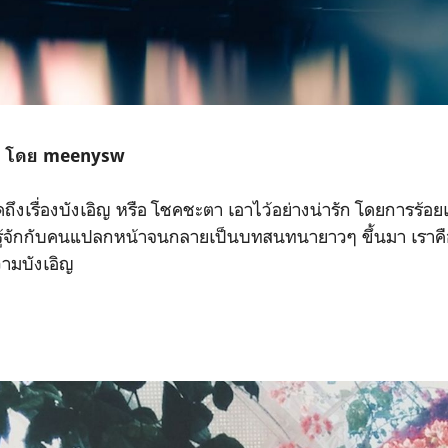
าง โดย meenysw
งเรื่องบังเอิญ หรือ โชคชะตา เอาไว้อย่างน่ารัก โดยการร้อยเรี
ารู้จักกับคนแปลกหน้าจนกลายเป็นบทสนทนายาวๆ ขึ้นมา เราค
ามบังเอิญ