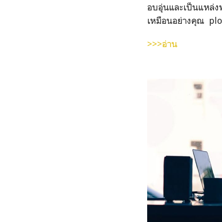
อบอุ่นและเป็นแหล่งพล
เหมือนอย่างคุณ ploya
>>>อ่าน