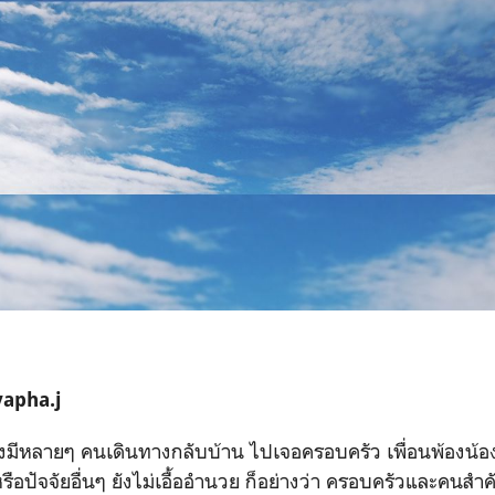
apha.j
าคงมีหลายๆ คนเดินทางกลับบ้าน ไปเจอครอบครัว เพื่อนพ้องน้อ
รือปัจจัยอื่นๆ ยังไม่เอื้ออำนวย ก็อย่างว่า ครอบครัวและคนสำ