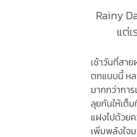
Rainy D
แต่เ
เช้าวันที่ส
ตกแบบนี้ หล
มากกว่าการเร
ลุยกันให้เต็มท
แฝงไปด้วยคว
เพิ่มพลังใจ