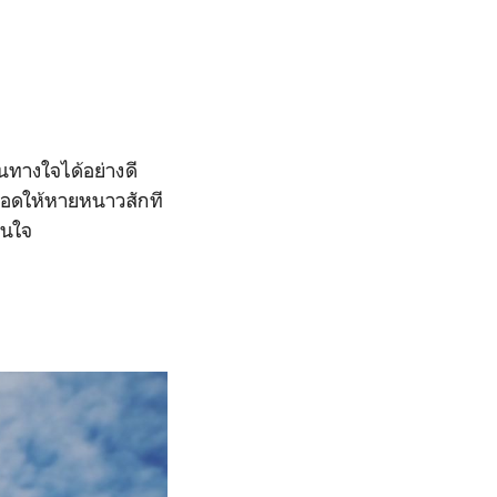
นทางใจได้อย่างดี
มากอดให้หายหนาวสักที
่นใจ