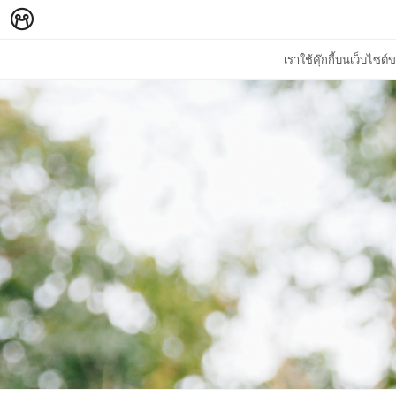
เราใช้คุ๊กกี้บนเว็บไซ