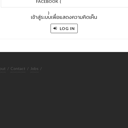
FACEBOOK
(
)
เข้าสู่ระบบเพื่อแสดงความคิดเห็น
LOG IN
out
/
Contact
/
Jobs
/