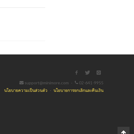
support@minimore.com
·
02-641-9955
นโยบายความเป็นส่วนตัว
·
นโยบายการยกเลิกและคืนเงิน