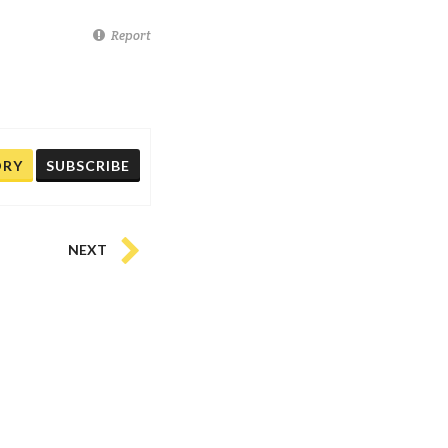
Report
ORY
SUBSCRIBE
NEXT