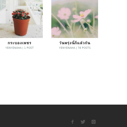
กระบองเพชร
วันพรุ่งนี้ก็แล้วกัน
YENYENAHA | 1 POST
YENYENAHA | 78 POSTS