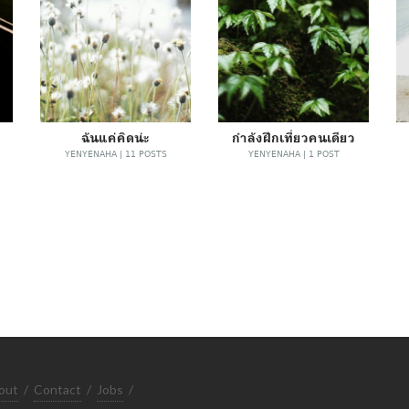
ฉันแค่คิดน่ะ
กำลังฝึกเที่ยวคนเดียว
YENYENAHA | 11 POSTS
YENYENAHA | 1 POST
out
/
Contact
/
Jobs
/