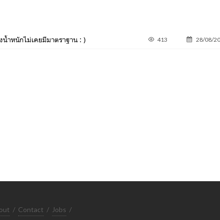
องชั่งน้ำหนักไม่เคยมีมาตราฐาน : )
413
28/08/2
out
/
Contact
/
Jobs
/