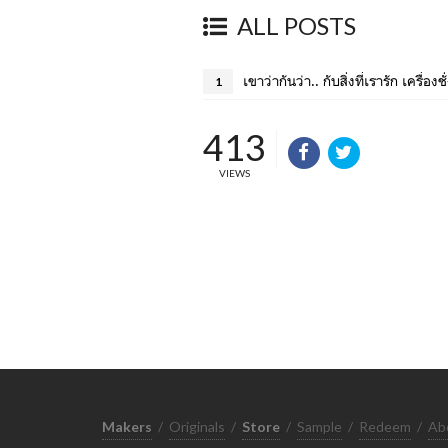
ALL POSTS
เขาว่ากันว่า.. กับสิ่งที่เรารัก เครื่
1
413
VIEWS
Makers
/
Originals
/
Store
/
Sample
/
Redeem
/
Ab