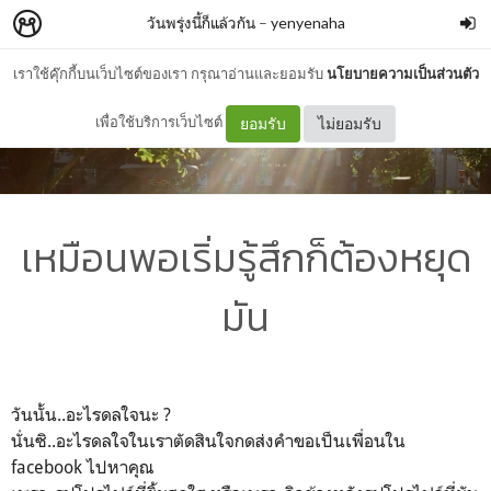
วันพรุ่งนี้ก็แล้วกัน
–
yenyenaha
เราใช้คุ๊กกี้บนเว็บไซต์ของเรา กรุณาอ่านและยอมรับ
นโยบายความเป็นส่วนตัว
เพื่อใช้บริการเว็บไซต์
ยอมรับ
ไม่ยอมรับ
เหมือนพอเริ่มรู้สึกก็ต้องหยุด
มัน
วันนั้น..อะไรดลใจนะ ?
นั่นซิ..อะไรดลใจในเราตัดสินใจกดส่งคำขอเป็นเพื่อนใน
facebook ไปหาคุณ