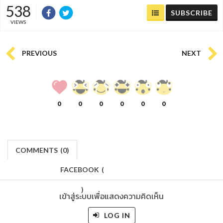
538
SUBSCRIBE
VIEWS
PREVIOUS
NEXT
0
0
0
0
0
0
COMMENTS
(
0)
FACEBOOK
(
)
เข้าสู่ระบบเพื่อแสดงความคิดเห็น
LOG IN