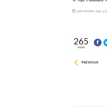
#life
# minimore
#
12th October 2017, 5:
265
VIEWS
PREVIOUS