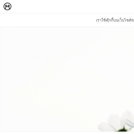
เราใช้คุ๊กกี้บนเว็บไซ