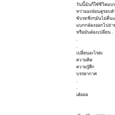
วันนี้ฉันก็ใช้ชีวิต
ทว่ามองย้อนดูรอบต
ขับรถซิ่งๆมันไม่ตื่น
แบกกล้องออกไปถ่ายร
หรือมันต้องเปลี่ยน .
.
.
เปลี่ยนอะไรล่ะ
ความคิด
ความรู้สึก
บรรยากาศ
.
.
เฮ้อออ