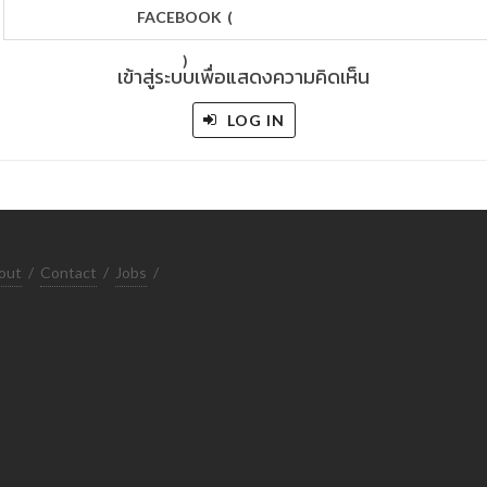
FACEBOOK
(
)
เข้าสู่ระบบเพื่อแสดงความคิดเห็น
LOG IN
out
/
Contact
/
Jobs
/