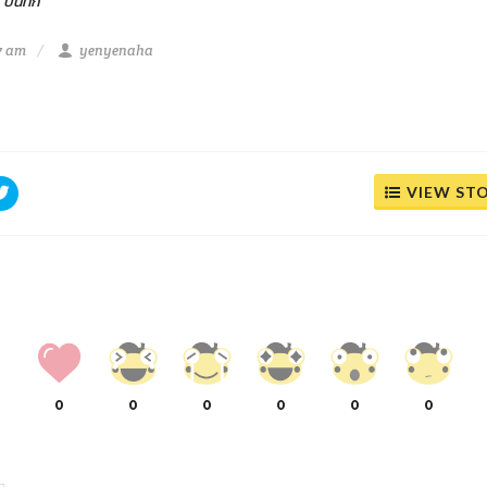
 บันทึก
17 am
yenyenaha
VIEW ST
0
0
0
0
0
0