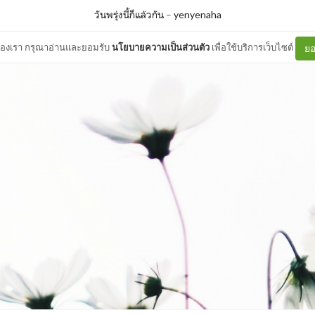
วันพรุ่งนี้ก็แล้วกัน
–
yenyenaha
ต์ของเรา กรุณาอ่านและยอมรับ
นโยบายความเป็นส่วนตัว
เพื่อใช้บริการเว็บไซต์
ยอ