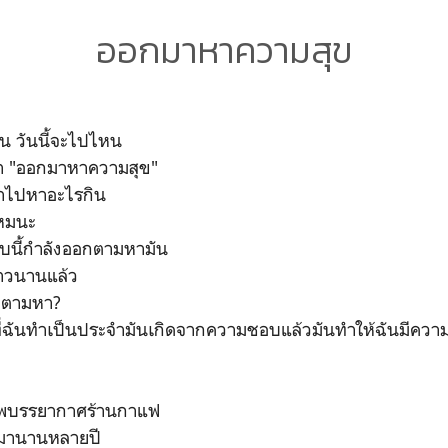
ออกมาหาความสุข
ัน วันนี้จะไปไหน
า "ออกมาหาความสุข"
าไปหาอะไรกิน
ไหมนะ
นี้กำลังออกตามหามัน
ยาวนานแล้ว
กตามหา?
งที่ฉันทำเป็นประจำมันเกิดจากความชอบแล้วมันทำให้ฉันมีควา
เสพบรรยากาศร้านกาแฟ
มมานานหลายปี