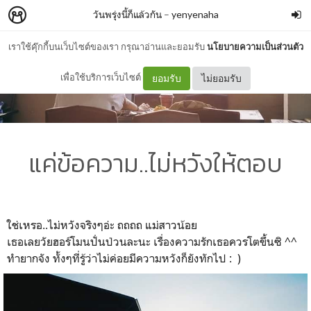
วันพรุ่งนี้ก็แล้วกัน
–
yenyenaha
เราใช้คุ๊กกี้บนเว็บไซต์ของเรา กรุณาอ่านและยอมรับ
นโยบายความเป็นส่วนตัว
เพื่อใช้บริการเว็บไซต์
ยอมรับ
ไม่ยอมรับ
แค่ข้อความ..ไม่หวังให้ตอบ
ใช่เหรอ..ไม่หวังจริงๆอ่ะ ถถถถ แม่สาวน้อย
เธอเลยวัยฮอร์โมนปั่นป่วนละนะ เรื่องความรักเธอควรโตขึ้นซิ ^^
ทำยากจัง ทั้งๆที่รู้ว่าไม่ค่อยมีความหวังก็ยังทักไป : )