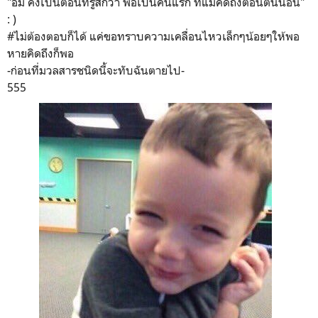
"อืม คงเป็นตอนที่รู้สึกว่า พ่อเป็นคนแรก ที่แม่คิดถึงตอนตื่นนอน"
: )
#ไม่ต้องตอบก็ได้ แค่ขอทราบความเคลื่อนไหวเล็กๆน้อยๆให้พอ
หายคิดถึงก็พอ
-ก่อนที่มวลสารชนิดนี้จะทับฉันตายไป-
555