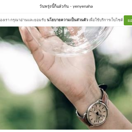
วันพรุ่งนี้ก็แล้วกัน
–
yenyenaha
ต์ของเรา กรุณาอ่านและยอมรับ
นโยบายความเป็นส่วนตัว
เพื่อใช้บริการเว็บไซต์
ยอ