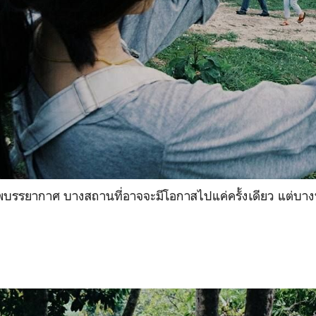
รรยากาศ บางสถานที่อาจจะมีโอกาสไปแค่ครั้งเดียว แต่บางที่