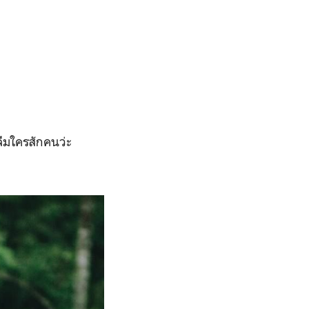
ลืมใครสักคนว่ะ