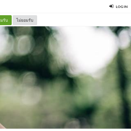
LOG IN
มรับ
ไม่ยอมรับ