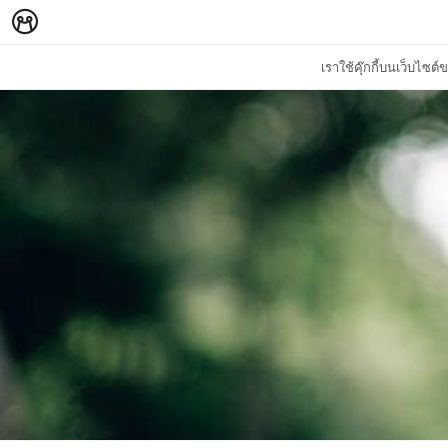
เราใช้คุ๊กกี้บนเว็บไซ