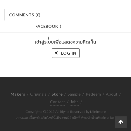
COMMENTS
(
0)
FACEBOOK
(
)
เข้าสู่ระบบเพื่อแสดงความคิดเห็น
LOG IN
Makers
/
Originals
/
Store
/
Sample
/
Redeem
/
About
/
Contact
/
Jobs
/
Copyrights © 2015 All Rights Reserved by Minimore
ภาพและเนื้อหาในเว็บไซต์นี้เป็นงานมีลิขสิทธิ์ ห้ามทำซ้ำหรือดัดแปลง