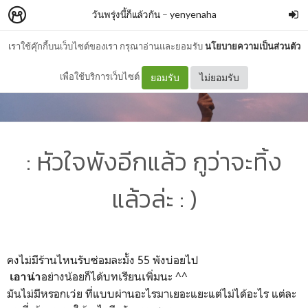
วันพรุ่งนี้ก็แล้วกัน
–
yenyenaha
เราใช้คุ๊กกี้บนเว็บไซต์ของเรา กรุณาอ่านและยอมรับ
นโยบายความเป็นส่วนตัว
เพื่อใช้บริการเว็บไซต์
ยอมรับ
ไม่ยอมรับ
: หัวใจพังอีกแล้ว กูว่าจะทิ้ง
แล้วล่ะ : )
คงไม่มีร้านไหนรับซ่อมละมั้ง 55 พังบ่อยไป
อย่างน้อยก็ได้บทเรียนเพิ่มนะ ^^
เอาน่า
มันไม่มีหรอกเว่ย ที่แบบผ่านอะไรมาเยอะแยะแต่ไม่ได้อะไร แต่ละ