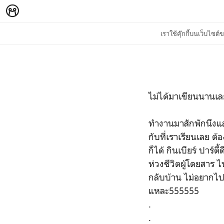
เราใช้คุ๊กกี้บนเว็บไซ
ไม่ได้มาเขียนนานเลย
ทำงานมาสักพักนึงแล้
กับที่เราเรียนเลย ต
ก็ได้ กินเบียร์ ปาร์ต
ห่วงชีวิตผู้โดยสาร 
กลับบ้าน ไม่อยากไปไ
แหละ555555
.
.