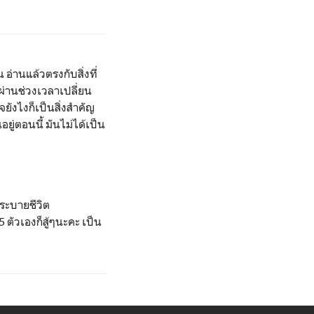
 อ่านแล้วตรงกับสิ่งที่
งผ่านช่วงเวลาเปลี่ยน
จยังไงก็เป็นสิ่งสำคัญ
อยู่ตอนนี้ มันไม่ได้เป็น
ระบายชีวิต
5 ตัวเองก็สู้ๆนะคะ เป็น