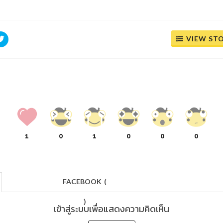
VIEW ST
1
0
1
0
0
0
FACEBOOK
(
)
เข้าสู่ระบบเพื่อแสดงความคิดเห็น