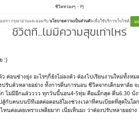
ชีวิตหว่องๆ
–
Pj
ต์ของเรา กรุณาอ่านและยอมรับ
นโยบายความเป็นส่วนตัว
เพื่อใช้บริการเว็บไซต์
ยอ
ชีวิตที่..ไม่มีความสุขเท่าไหร่
 :)
ว ค่อนข้างยุ่ง อะไรๆก็ยังไม่ลงตัว ต้องไปเรียนงานใหม่ทั้งห
้องปรับตัวหลายอย่าง ทั้งการตื่นการนอน ชีวิตจากเด็กมหาลัย
ี้ดึก ไม่มีอีกแล้วววว ทุกวันนี้นอน4-5ทุ่ม คือแม็กสุด ตื่น6.30 นั่
ไปสู้กับคนบนบีทีเอสต่อตอน8โมงช่วงเวลาที่คนเบียดที่สุดในโ
หนต่อเลยเพราะเพลียมาก เนี่ยเห็นมะ ว่าต้องปรับหลายอย่าง ม