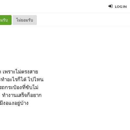
LOG IN
มรับ
ไม่ยอมรับ
มด เพราะไม่ตรงสาย
 จะทำอะไรก็ได้ ไปไหน
งรถกระป๋องที่ขับไม่
ลก ทำงานเสร็จก็อยาก
ีงอแงอยู่บ้าง