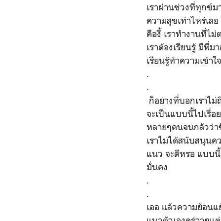
เราผ่านช่วงที่ทุกข์มา
ความสุขเท่าไหร่เลย 
คืองี้ เราทำงานที่ไม
เราต้องเรียนรู้ มีพี่
เรียนรู้ทำความเข้าใ
.
.
ก็อย่างที่บอกเราไม่
จะเป็นแบบนี้ไปเรื่อย
หลายๆคนจนกลัวว่าชีว
เราไม่ได้สนับสนุนคว
แนว จะดีหรอ แบบนี้ก
มั่นคง
.
.
เออ แล้วความย้อนแย้
แนวตัวเองคร่าวๆแต่ก