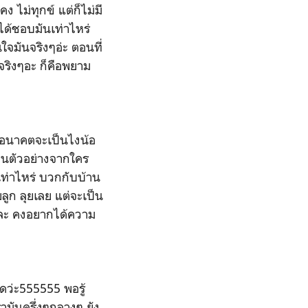
ง ไม่ทุกข์ แต่ก็ไม่มี
่ได้ชอบมันเท่าไหร่
นใจมันจริงๆอ่ะ ตอนที่
อยจริงๆอะ ก็คือพยาม
่าอนาคตจะเป็นไงน้อ
เห็นตัวอย่างจากใคร
เท่าไหร่ บวกกับบ้าน
ลูก ลุยเลย แต่จะเป็น
แหละ คงอยากได้ความ
ดว่ะ555555 พอรู้
ามันครึ่งๆกลางๆ ยัง