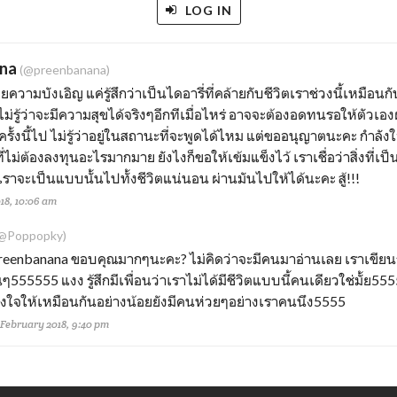
LOG IN
na
(@preenbanana)
ยความบังเอิญ แค่รู้สึกว่าเป็นไดอารี่ที่คล้ายกับชีวิตเราช่วงนี้เหมือนกัน
ๆ ไม่รู้ว่าจะมีความสุขได้จริงๆอีกทีเมื่อไหร่ อาจจะต้องอดทนรอให้ตัวเอ
ครั้งนี้ไป ไม่รู้ว่าอยู่ในสถานะที่จะพูดได้ไหม แต่ขออนุญาตนะคะ กำลังใ
ที่ไม่ต้องลงทุนอะไรมากมาย ยังไงก็ขอให้เข้มแข็งไว้ เราเชื่อว่าสิ่งที่เป็น
ราจะเป็นแบบนั้นไปทั้งชีวิตแน่นอน ผ่านมันไปให้ได้นะคะ สู้!!!
18, 10:06 am
@Poppopky)
eenbanana
ขอบคุณมากๆนะคะ? ไม่คิดว่าจะมีคนมาอ่านเลย เราเขียน
นๆ555555 แงง รู้สึกมีเพื่อนว่าเราไม่ได้มีชีวิตแบบนี้คนเดียวใช่มั้ย555
ังใจให้เหมือนกันอย่างน้อยยังมีคนห่วยๆอย่างเราคนนึง5555
 February 2018, 9:40 pm