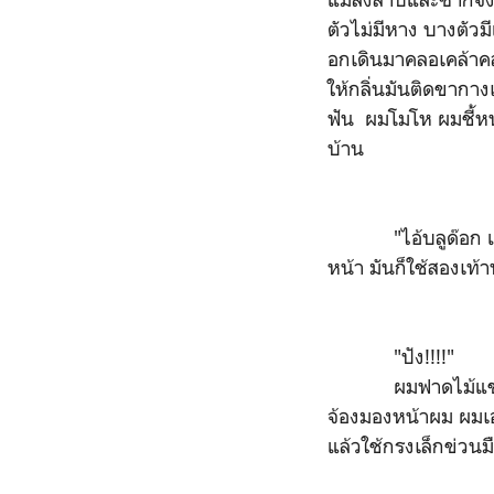
ตัวไม่มีหาง บางตัวม
อกเดินมาคลอเคล้าค
ให้กลิ่นมันติดขากา
ฟัน ผมโมโห ผมชี้หน้า
บ้าน
"ไอ้บลูด๊อก แกจะ
หน้า มันก็ใช้สองเท
"ปัง!!!!"
ผมฟาดไม้แขวนเสื้
จ้องมองหน้าผม ผมเอาไม
แล้วใช้กรงเล็กข่วนม