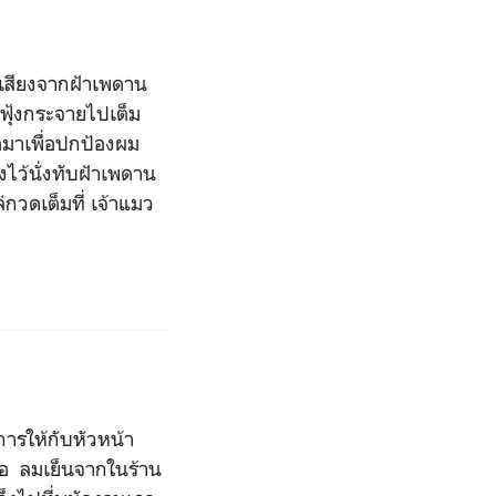
เสียงจากฝ้าเพดาน
ฟุ้งกระจายไปเต็ม
ตมาเพื่อปกป้องผม
งไว้นั่งทับฝ้าเพดาน
่กวดเต็มที่ เจ้าแมว
รให้กับหัวหน้า
้อ ลมเย็นจากในร้าน