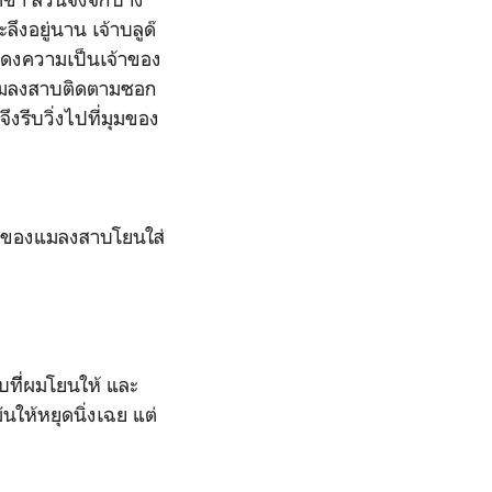
ึงอยู่นาน เจ้าบลูด๊
ดงความเป็นเจ้าของ
วนแมลงสาบติดตามซอก
ึงรีบวิ่งไปที่มุมของ
าของแมลงสาบโยนใส่
ีี่ผมโยนให้ และ
มันให้หยุดนิ่งเฉย แต่