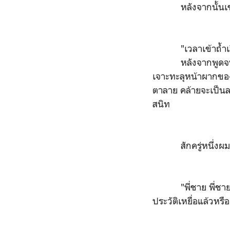
หลังจากนั้นเขาเ
"เวลาเข้าถ้ำเสือ 
หลังจากพูดจบ ผมถ
เจาะทะลุหน้าผากของ
ตาลาย คล้ายจะเป็นล
สนิท
สักครู่หนึ่งผมรู้ส
"พี่ชาย พี่ชาย" ผม
ประวัติเหยื่อแล้วหรือ