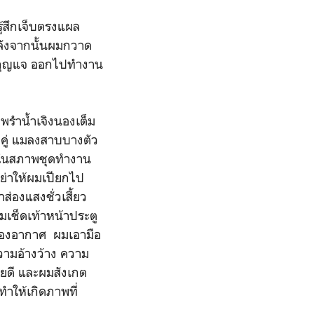
้สึกเจ็บตรงแผล
ลังจากนั้นผมกวาด
ิบกุญแจ ออกไปทำงาน
พรำน้ำเจิงนองเต็ม
าคู่ แมลงสาบบางตัว
อยู่ในสภาพชุดทำงาน
อย่าให้ผมเปียกไป
ส่องแสงชั่วเสี้ยว
มเช็ดเท้าหน้าประตู
นของอากาศ ผมเอามือ
วามอ้างว้าง ความ
ดยดี และผมสังเกต
ำให้เกิดภาพที่