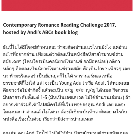
Contemporary Romance Reading Challenge 2017,
hosted by Andi’s ABCs book blog
อันนี้ไม่ได้มีโจทย์กำหนดอะ ว่าจะต้องอ่านแนวไหนยังไง แค่อ่าน
อะไรที่อยากอ่าน เพียงแต่ว่าต้องเป็นหนังสือนิยายโรมานซ์ร่วม
สมัยเฉยๆ (ไหนใครเป็นคอนิยายโรมานซ์ ยกมือหน่อย) กติกา
หลักๆ คือต้องเป็นนิยายโรมานซ์ร่วมสมัย คือเป็น love เพียวๆ เลย
นะ ห้ามธริลเลอร์ เป็นย้อนยุคก็ไม่ได้ พารานอร์มอลเหนือ
ธรรมชาติก็ไม่ได้ แต่! จะเป็น Young Adult หรือ Adult ได้หมดเลย
คือช่วงวัยไม่จำกัดงี้ แล้วจะเป็น ช/ญ ช/ช ญ/ญ ได้หมด กิจกรรม
มีหลายระดับตั้งแต่ 1-5 (มันเป็นเลขเลเวล ไม่ใช่จำนวนเล่มนะ) ถ้า
อยากเข้าร่วมก็เข้าไปสมัครได้ที่เว็บเพจของคุณ Andi เลย แต่จะ
โมเมบอกว่าอ่านแล้วไม่ได้นะ ต้องมีเขียนบันทึกว่าคิดอย่างไรกับ
หนังสือเรื่องนั้นด้วย เรียกว่ามีส่งการบ้านแหละ
จุดเด่น
คุณ Andi ใจป้ำ! ไม่ใช่ให้อ่านนิยายโรมานซ์ร่วมสมัยเฉยๆ