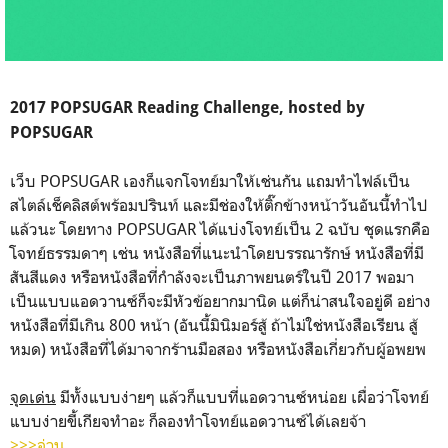
2017 POPSUGAR Reading Challenge, hosted by
POPSUGAR
เว็บ POPSUGAR เองก็แจกโจทย์มาให้เช่นกัน แถมทำไฟล์เป็น
สไตล์เช็คลิสต์พร้อมปรินท์ และมีช่องให้ติ๊กข้างหน้าวันอันนี้ทำไป
แล้วนะ โดยทาง POPSUGAR ได้แบ่งโจทย์เป็น 2 ฉบับ ชุดแรกคือ
โจทย์ธรรมดาๆ เช่น หนังสือที่แนะนำโดยบรรณารักษ์ หนังสือที่มี
สันสีแดง หรือหนังสือที่กำลังจะเป็นภาพยนตร์ในปี 2017 พอมา
เป็นแบบแอดวานซ์ก็จะมีหัวข้อยากมานิด แต่ก็น่าสนใจอยู่ดี อย่าง
หนังสือที่มีเกิน 800 หน้า (อันนี้มินิมอร์สู้ ถ้าไม่ใช่หนังสือเรียน สู้
หมด) หนังสือที่ได้มาจากร้านมือสอง หรือหนังสือเกี่ยวกับผู้อพยพ
จุดเด่น
มีทั้งแบบง่ายๆ แล้วก็แบบที่แอดวานซ์หน่อย เผื่อว่าโจทย์
แบบง่ายขี้เกียจทำอะ ก็ลองทำโจทย์แอดวานซ์ได้เลยจ้า
>>>อ่าน