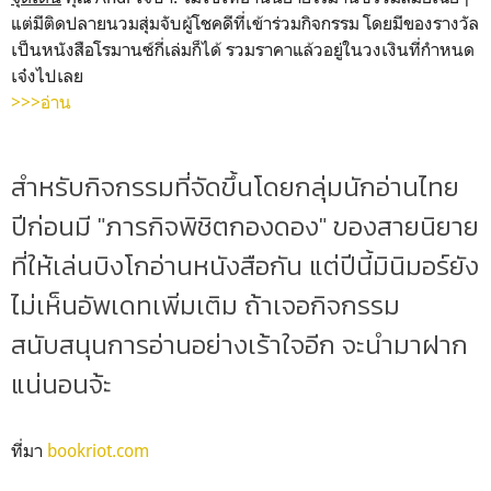
แต่มีติดปลายนวมสุ่มจับผู้โชคดีที่เข้าร่วมกิจกรรม โดยมีของรางวัล
เป็นหนังสือโรมานซ์กี่เล่มก็ได้ รวมราคาแล้วอยู่ในวงเงินที่กำหนด
เจ๋งไปเลย
>>>อ่าน
สำหรับกิจกรรมที่จัดขึ้นโดยกลุ่มนักอ่านไทย
ปีก่อนมี "ภารกิจพิชิตกองดอง" ของสายนิยาย
ที่ให้เล่นบิงโกอ่านหนังสือกัน แต่ปีนี้มินิมอร์ยัง
ไม่เห็นอัพเดทเพิ่มเติม ถ้าเจอกิจกรรม
สนับสนุนการอ่านอย่างเร้าใจอีก จะนำมาฝาก
แน่นอนจ้ะ
ที่มา
bookriot.com