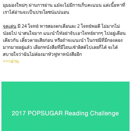
มุมมองใหม่ๆ ผ่านการอ่าน แม้จะไม่มีการเก็บคะแนน แต่เนื้อหาที่
เราได้อ่านจะเป็นประโยชน์แน่นอน
จุดเด่น
มี 24 โจทย์ หารสองตกเดือนละ 2 โจทย์พอดี ไม่มากไม่
น้อยไป น่าสนใจมาก แนะนำให้อย่าจับเอาโจทย์ยากๆ ไปอยู่เดือน
เดียวกัน เดี๋ยวตายเสียก่อน หรือถ้าจะแนะนำ ในกรณีที่มีกองดอง
มากมายอยู่แล้ว เลือกหนังสือที่มีโยนเข้าลิสต์ไปเลยก็ได้ จะได้
สบายใจว่าฉันไม่ต้องมาหัวฟูหาหนังสืออีก
>>>อ่าน