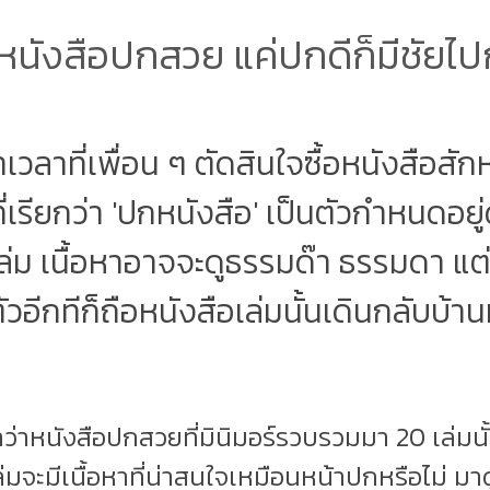
นังสือปกสวย แค่ปกดีก็มีชัยไปกว
ว่าเวลาที่เพื่อน ๆ ตัดสินใจซื้อหนังสือสักห
ี่เรียกว่า 'ปกหนังสือ' เป็นตัวกำหนดอยู
ล่ม เนื้อหาอาจจะดูธรรมด๊า ธรรมดา แต่
้ตัวอีกทีก็ถือหนังสือเล่มนั้นเดินกลับบ้
าว่าหนังสือปกสวยที่มินิมอร์รวบรวมมา 20 เล่มนั้
ล่มจะมีเนื้อหาที่น่าสนใจเหมือนหน้าปกหรือไม่ มาดู