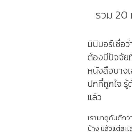
รวม 20 ห
มินิมอร์เชื่อ
ต้องมีปัจจัยท
หนังสือบางเ
ปกที่ถูกใจ รู
แล้ว
เรามาดูกันดีกว่
บ้าง แล้วแต่ละเ