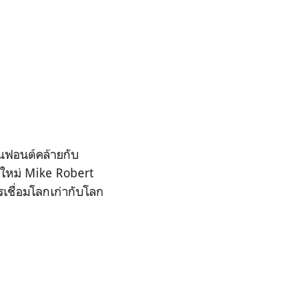
็นฟอนต์คล้ายกับ
าใหม่ Mike Robert
รเชื่อมโลกเก่ากับโลก