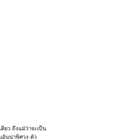
ียว ถึงแม้ว่าจะเป็น
อันน่าพิศวง ตัว