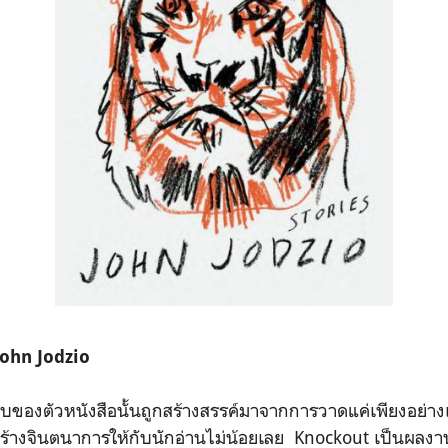
John Jodzio
ของตัวหนังสือนั้นถูกสร้างสรรค์มาจากการวาดแค่เพียงอย่างเด
ร้างจินตนาการให้กับนักอ่านไม่น้อยเลย Knockout เป็นผลงาน