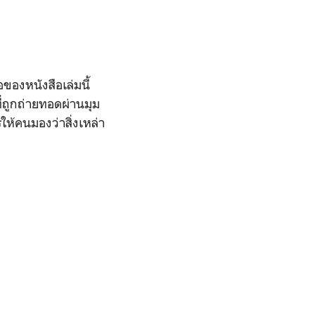
ของหนังสือเล่มนี้
่ถูกถ่ายทอดผ่านมุม
ห้คนมองว่าสิ่งเหล่า