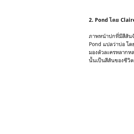
2. Pond โดย Clair
ภาพหน้าปกที่มีสีสัน
Pond แปลว่าบ่อ โดย
มองตัวละครหลากหลาย
นั้นเป็นสีสันของชีวิ