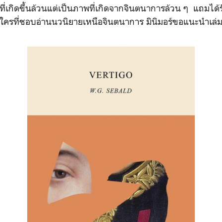
วที่เกิดขึ้นล้วนแต่เป็นภาพที่เกิดจากจินตนาการล้วน ๆ แถมไ
 ใครที่ชอบอ่านนวนิยายเหนือจินตนาการ มินิมอร์ขอแนะนำเล่มน