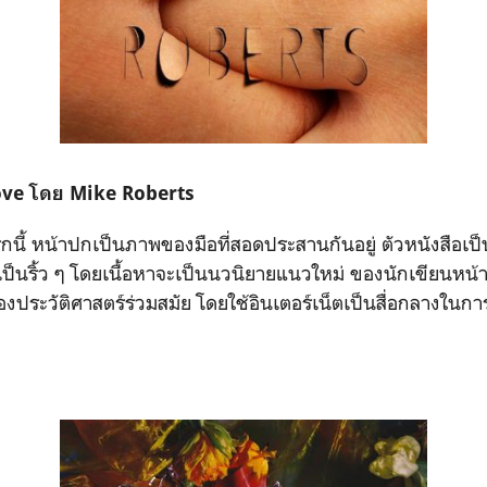
Love โดย Mike Roberts
กนี้ หน้าปกเป็นภาพของมือที่สอดประสานกันอยู่ ตัวหนังสือเป
เป็นริ้ว ๆ โดยเนื้อหาจะเป็นนวนิยายแนวใหม่ ของนักเขียนหน้
องประวัติศาสตร์ร่วมสมัย โดยใช้อินเตอร์เน็ตเป็นสื่อกลางในกา