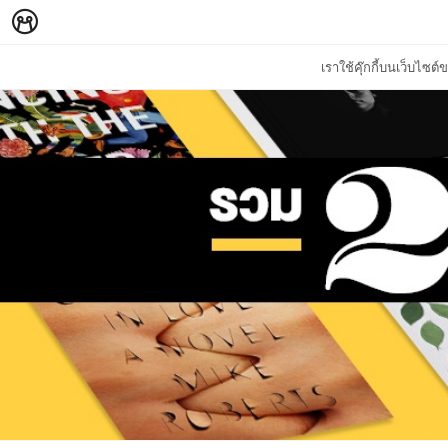
เราใช้คุ๊กกี้บนเว็บไซ