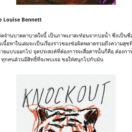
e Louise Bennett
จัดจ้านบาดตาบาดใจนี้ เป็นภาพเงาสะท้อนจากบ่อน้ำ ซึ่งเป็นชื่อ
เนื้อหาในเล่มจะเป็นเรื่องราวของข้อผิดพลาดรวมถึงความสุขที
แบบออกไป จุดประสงค์ที่ต้องการจะสื่อสารนั้นก็คือ ต้องการใ
ต ทุกคนล้วนมีสิทธิ์ที่จะพบเจอ ขอให้สนุกไปกับมัน