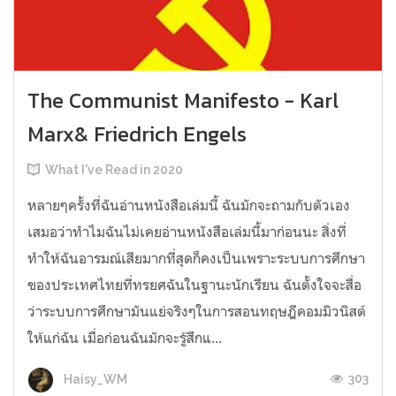
The Communist Manifesto - Karl
Marx& Friedrich Engels
What I've Read in 2020
หลายๆครั้งที่ฉันอ่านหนังสือเล่มนี้ ฉันมักจะถามกับตัวเอง
เสมอว่าทำไมฉันไม่เคยอ่านหนังสือเล่มนี้มาก่อนนะ สิ่งที่
ทำให้ฉันอารมณ์เสียมากที่สุดก็คงเป็นเพราะระบบการศึกษา
ของประเทศไทยที่ทรยศฉันในฐานะนักเรียน ฉันตั้งใจจะสื่อ
ว่าระบบการศึกษามันแย่จริงๆในการสอนทฤษฎีคอมมิวนิสต์
ให้แก่ฉัน เมื่อก่อนฉันมักจะรู้สึกแ...
303
Haisy_WM