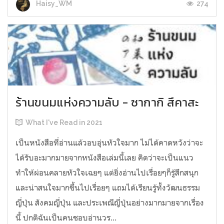
274
Haisy_WM
ร้านขนมแห่งความลับ - ซากากิ สึคาสะ
What I've Read in 2021
เป็นหนังสือที่อ่านแล้วอบอุ่นหัวใจมาก ไม่ได้คาดหวังว่าจะ
ได้รับอะมากมายจากหนังสือเล่มนี้เลย คิดว่าจะเป็นแนว
ทำให้ผ่อนคลายหัวใจเฉยๆ แต่ยิ่งอ่านไปเรื่อยๆก็รู้สึกสนุก
และน่าสนใจมากขึ้นไปเรื่อยๆ แถมได้เรียนรู้ทั้งวัฒนธรรม
ญี่ปุ่น สังคมญี่ปุ่น และประเพณีญี่ปุ่นอย่างมากมายจากเรื่อง
นี้ ปกติฉันเป็นคนชอบอ่านวร...