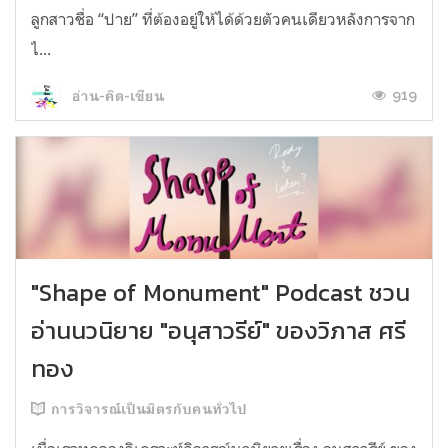
ลูกสาวชื่อ “ปาย” ที่ต้องอยู่ให้ได้ด้วยตัวคนเดียวหลังการจาก
ไ...
919
อ่าน-คิด-เขียน
"Shape of Monument" Podcast ชวน
อ่านนวนิยาย "อนุสาวรีย์"​ ของวิภาส ศรี
ทอง
การวิจารณ์เป็นมิตรกับคนทั่วไป