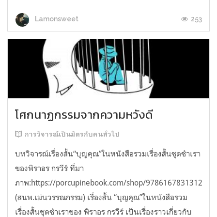
253
Lamonsweet
โศกนาฏกรรมจากความหวังดี
การวิจารณ์เป็นมิตรกับคนทั่วไป
บทวิจารณ์เรื่องสั้น“บุญคุณ”ในหนังสือรวมเรื่องสั้นชุดชำเรา
ของพิราอร กรวีร์ ที่มา
ภาพ:https://porcupinebook.com/shop/9786167831312/
(สนพ.เม่นวรรณกรรม) เรื่องสั้น “บุญคุณ”ในหนังสือรวม
เรื่องสั้นชุดชำเราของ พิราอร กรวีร์ เป็นเรื่องราวเกี่ยวกับ