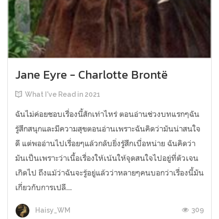
Jane Eyre - Charlotte Brontë
What I've Read in 2021
ฉันไม่ค่อยชอบเรื่องนี้สักเท่าไหร่ ตอนอ่านช่วงบทแรกๆฉัน
รู้สึกสนุกและมีความสุขตอนอ่านเพราะฉันคิดว่ามันน่าสนใจ
ดี แต่พออ่านไปเรื่อยๆแล้วกลับยิ่งรู้สึกเบื่อหน่าย ฉันคิดว่า
มันเป็นเพราะว่าเนื้อเรื่องให้เน้นให้จุดสนใจไปอยู่ที่ตัวเจน
เกิดไป ถึงแม้ว่าฉันจะรู้อยู่แล้วว่าหลายๆคนบอกว่าเรื่องนี้มัน
เกี่ยวกับการเปลี...
309
Haisy_WM