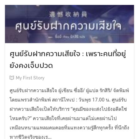
ศูนย์รับฝากความเสียใจ : เพราะคนที่อยู่
ยังคงเจ็บปวด
My First Story
ศูนย์รับฝากความเสียใจ ผู้เขียน ซื่ออี/ ผู้แปล รักสิริ/ จัดพิมพ์
โดยแพรวสำนักพิมพ์ สถานีไทเป : วันพุธ 17.00 น. ศูนย์รับ
ฝากความเสียใจเปิดให้บริการ “คุณมีของจะส่งไปยังอดีตใช่
ไหมครับ?” ความเสียใจที่เคยผ่านมาแต่ไม่เคยผ่านไป
เหมือนหนามแหลมคมคอยทิ่มแทงความรู้สึกทุกครั้ง ที่นึกถึง
หากชีวิตจริงของเร...