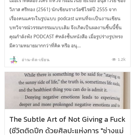
เมื่อเราทดลองวิเคราะห์วิจารณ์นวนิยายเรื่อง อนุสาวรีย์ ของ
วิภาส ศรีทอง (2561) นักเขียนรางวัลซีไรต์ปี 2555 จาก
เรื่องคนแคระในรูปแบบ podcast แทนที่จะเป็นงานเขียน
บทวิจารณ์วรรณกรรมแบบเดิม จึงเกิดเป็นผลงานชิ้นนี้ขึ้น
คุณกำลังฟัง PODCAST #หลังชั้นหนังสือ​ เมื่อรูปร่างรูปทรง
มีความหมายมากกว่าที่คิด หรือ อนุ...
1.2k
อ่าน-คิด-เขียน
The Subtle Art of Not Giving a Fuck
(ชีวิตติดปีก ด้วยศิลปะแห่งการ "ช่างแม่