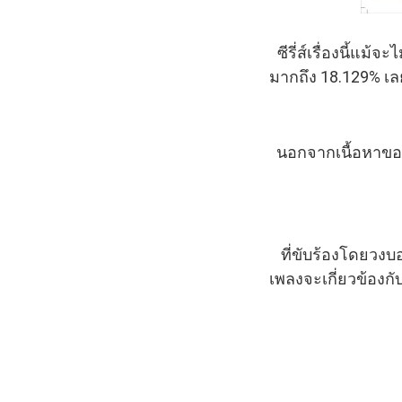
ซีรี่ส์เรื่องนี้แม้
มากถึง 18.129% เลยที
นอกจากเนื้อหาของซ
ที่ขับร้องโดยวงบ
เพลงจะเกี่ยวข้องกับ