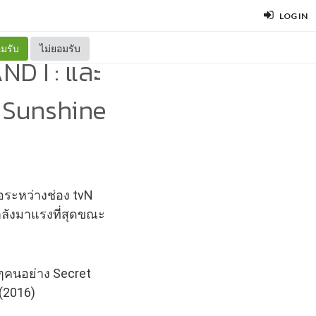
LOG IN
มรับ
ไม่ยอมรับ
D I : และ
. Sunshine
อระหว่างช่อง tvN
กำลังมาแรงที่สุดขณะ
ยๆคนอย่าง Secret
(2016)