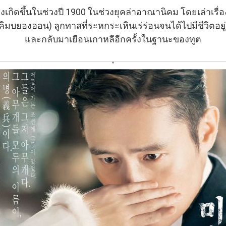
องเกิดขึ้นในช่วงปี 1900 ในช่วงยุคล่าอาณานิคม โดยเล่าเรื่อ
(คิมบยองฮอน) ลูกทาสที่ระหกระเหินเร่ร่อนจนได้ไปมีชีวิตอย
และกลับมาเยือนเกาหลีอีกครั้งในฐานะของทูต