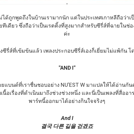
จะไม่ได้ถูกพูดถึงในบ้านเรามากนัก แต่ในประเทศเกาหลีถือว่าเป็นซี
เดียว ซึ่งถือว่าเป็นเรตติ้งที่สูงมากสำหรับซีรี่ส์ที่ฉายในช่อ
ค่ะ
ีรี่ส์ที่เข้มข้นแล้ว เพลงประกอบซีรี่ส์เองก็เยี่ยมไม่แพ้กัน
"AND I"
อยแบนด์ที่เราชื่นชอบอย่าง NU'EST W มาแปลให้ได้อ่านกัน
เนื้อเรื่องที่ดำเนินมาถึงช่วงช่วงหนึ่ง และนี่เป็นเพลงที่สื
พาร์ทนี้ออกมาได้อย่างกินใจจริงๆ
And I
결국 다른 길을 걷겠죠