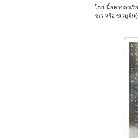
โดยเนื้อหาของเรื่
ชเว หรือ ชเวยูจิน