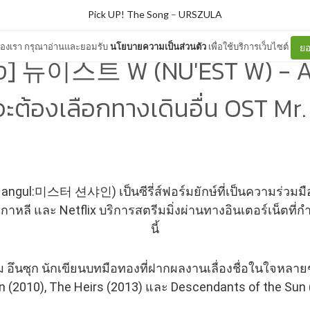
Pick UP! The Song
–
URSZULA
ต์ของเรา กรุณาอ่านและยอมรับ
นโยบายความเป็นส่วนตัว
เพื่อใช้บริการเว็บไซต์
ยอ
] 뉴이스트 W (NU'EST W) - AN
งจะต้องเลือกทางเดินอื่น OST Mr
(Hangul:미스터 션샤인) เป็นซีรี่ส์ฟอร์มยักษ์ที่เป็นความร่วมมื
าหลี และ Netflix บริการสตรีมมิ่งผ่านทางอินเตอร์เน็ตที่
นี้
ม อึนซุก นักเขียนบทมือทองที่ฝากผลงานเลื่องชื่อในใจหลา
n (2010), The Heirs (2013) และ Descendants of the Sun 