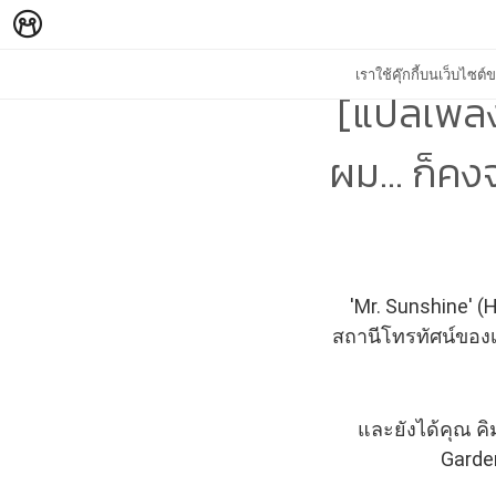
เราใช้คุ๊กกี้บนเว็บไซ
[แปลเพลง
ผม... ก็ค
'Mr. Sunshine' 
สถานีโทรทัศน์ของเก
และยังได้คุณ คิ
Garde