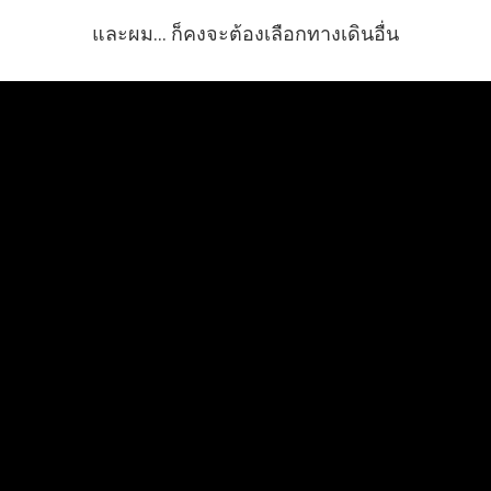
และผม... ก็คงจะต้องเลือกทางเดินอื่น