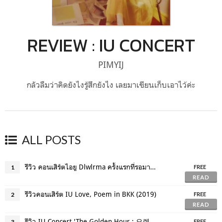
REVIEW : IU CONCERT
PIMYIJ
กลัวลืมว่าคิดยังไงรู้สึกยังไง เลยมาเขียนเก็บเอาไว้ค่ะ
ALL POSTS
รีวิว คอนเสิร์ตไอยู Dlwlrma ครั้งแรกที่รอมา10ปี (2018)
1
FREE
READ
รีวิวคอนเสิร์ต IU Love, Poem in BKK (2019)
2
FREE
READ
รีวิว IU Concert 'The Golden Hour : 오렌지 태양 아래’ (2022)
3
FREE