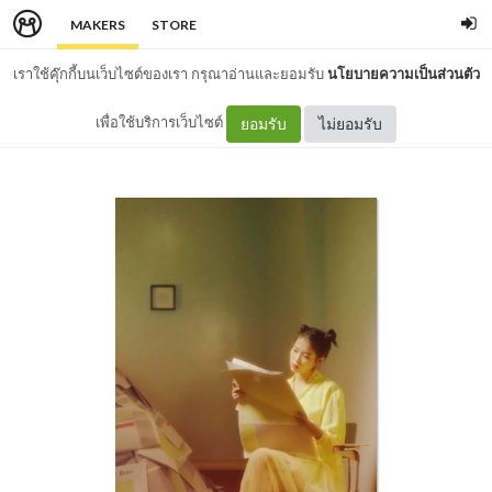
MAKERS
STORE
เราใช้คุ๊กกี้บนเว็บไซต์ของเรา กรุณาอ่านและยอมรับ
นโยบายความเป็นส่วนตัว
เพื่อใช้บริการเว็บไซต์
ยอมรับ
ไม่ยอมรับ