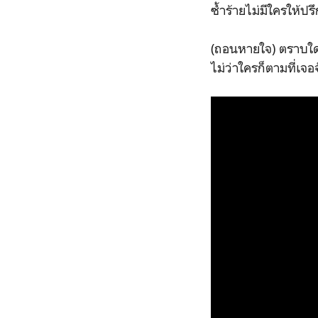
ซ้ำร้ายไม่มีใครให้ปรึ
(ถอนหายใจ) ตราบใดที
ไม่ว่าใครก็ตามที่เจ