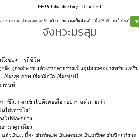
My Untoldable Story
–
Dead End
ต์ของเรา กรุณาอ่านและยอมรับ
นโยบายความเป็นส่วนตัว
เพื่อใช้บริการเว็บไซต์
ยอ
จังหวะมรสุม
นึ่งของการมีชีวิต
ี่ทุกสิ่งทุกอย่างรอบตัวเรากลายร่างเป็นอุปสรรคอย่างพร้อมเพรี
าน เรื่องสุขภาพ เรื่องจิตใจ เรื่องนู่นนี่
มาทันที
ะตาชีวิตกจะเข้าไปดึงคอเสื้อ เขย่าๆ แล้วถามว่า
ๆไม่ได้เหรอไง"
างไปทีละอย่าง
ออกมาตู้มเดียว
แล้วมันเหนื่อย มันท้อแท้ มันอ่อนแอ มันเครียด มันวิตกกังวล