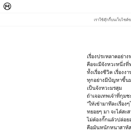
เราใช้คุ๊กกี้บนเว็บไซ
เรื่องประหลาดอย่างห
คือจะมีจังหวะหนึ่งท
ทั้งเรื่องชีวิต เรื่องง
ทุกอย่างมีปัญหาขึ้น
เป็นจังหวะมรสุม
ถ้าเจอเทพเจ้าที่กุมช
"ให้เข้ามาทีละเรื่อง
ทยอยๆ มา จะได้สะส
ไม่ต้องกั๊กแล้วปล่อย
คือมันหนักหนาสาหัส 