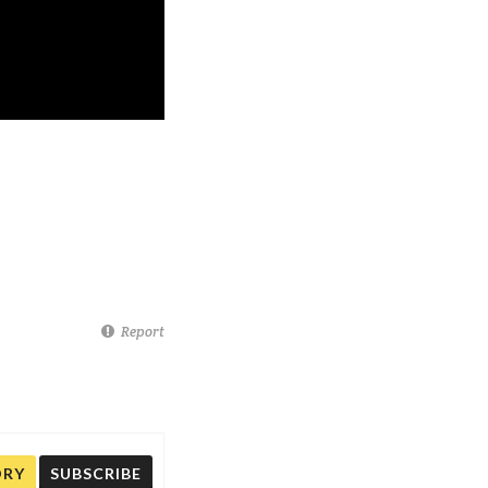
Report
ORY
SUBSCRIBE