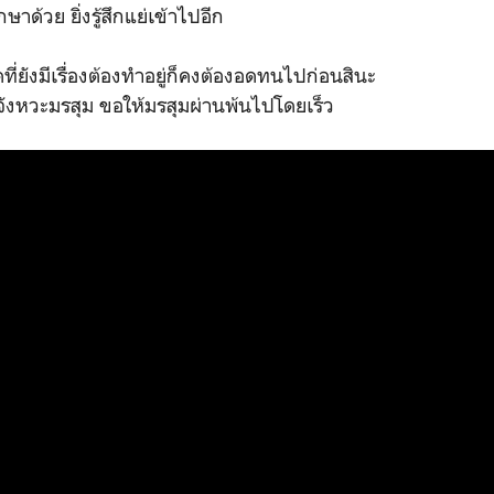
กษาด้วย ยิ่งรู้สึกแย่เข้าไปอีก
่ยังมีเรื่องต้องทำอยู่ก็คงต้องอดทนไปก่อนสินะ
อจังหวะมรสุม ขอให้มรสุมผ่านพ้นไปโดยเร็ว