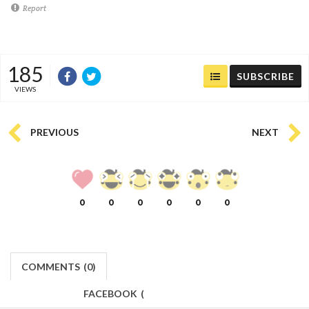
Report
185
SUBSCRIBE
VIEWS
PREVIOUS
NEXT
0
0
0
0
0
0
COMMENTS
(
0)
FACEBOOK
(