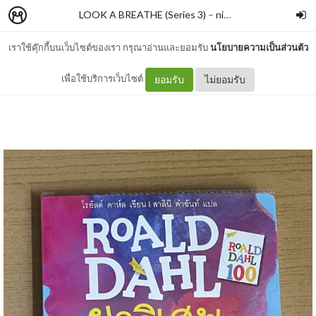
LOOK A BREATHE (Series 3)
–
nimon
เราใช้คุ๊กกี้บนเว็บไซต์ของเรา กรุณาอ่านและยอมรับ
นโยบายความเป็นส่วนตัว
ยาวิเศษ
เพื่อใช้บริการเว็บไซต์
ยอมรับ
ไม่ยอมรับ