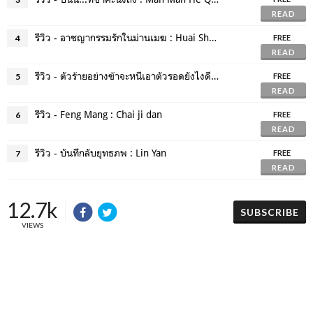
READ
รีวิว - อาชญากรรมรักในม่านเมฆ : Huai Shang
4
FREE
READ
รีวิว - ตัวร้ายอย่างข้าจะหนีเอาตัวรอดยังไงดี : โม่เซียงถงซิ่ว
5
FREE
READ
รีวิว - Feng Mang : Chai ji dan
6
FREE
READ
รีวิว - บันทึกลับยุทธภพ : Lin Yan
7
FREE
READ
12.7k
SUBSCRIBE
VIEWS