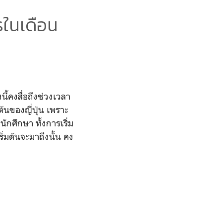
นเดือน
ี้คงสื่อถึงช่วงเวลา
ต้นของญี่ปุ่น เพราะ
ักศึกษา ทั้งการเริ่ม
่มต้นจะมาถึงนั้น คง