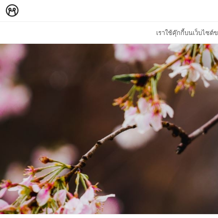
เราใช้คุ๊กกี้บนเว็บไซ