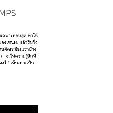
IMPS
ดยเฉพาะท่อนฮุค ทำให้
องเซนเซ แล้วรีบวิ่ง
คนคิดเหมือนเราบ้าง
 จะให้ความรู้สึกที่
งได้ เห็นภาพเป็น