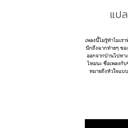
แปล
เพลงนี้ไม่รู้ทำไมเร
นึกถึงฉากท้ายๆ ของ
ออกจากบ้านไปหาเซน
ไหมนะ
ชื่อเพลงกั
หมายถึงหัวใจแบบ