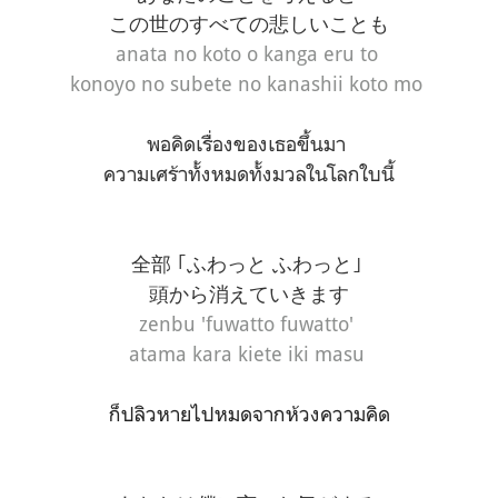
この世のすべての悲しいことも
anata no koto o kanga eru to
konoyo no subete no kanashii koto mo
พอคิดเรื่องของเธอขึ้นมา
ความเศร้าทั้งหมดทั้งมวลในโลกใบนี้
全部 ｢ふわっと ふわっと｣
頭から消えていきます
zenbu 'fuwatto fuwatto'
atama kara kiete iki masu
ก็ปลิวหายไปหมดจากห้วงความคิด