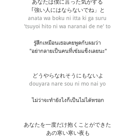
あなたは僕に言った気がする
｢強い人にはならないでね」と
anata wa boku ni itta ki ga suru
'tsuyoi hito ni wa naranai de ne' to
รู้สึกเหมือนเธอเคยพูดกับผมว่า
"อย่ากลายเป็นคนที่เข้มแข็งเลยนะ"
どうやらなれそうにもないよ
douyara nare sou ni mo nai yo
ไม่ว่าจะทำยังไงก็เป็นไม่ได้หรอก
あなたを一度だけ抱くことができた
あの寒い寒い夜も