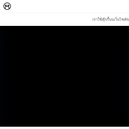
เราใช้คุ๊กกี้บนเว็บไซ