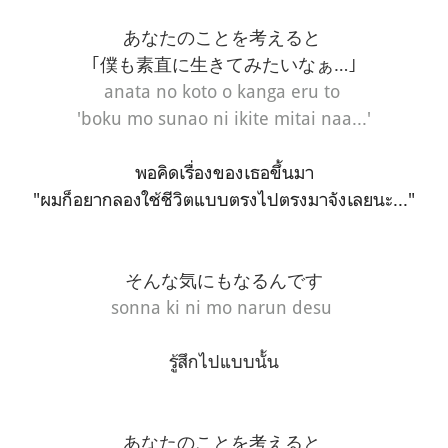
あなたのことを考えると
｢僕も素直に生きてみたいなぁ…｣
anata no koto o kanga eru to
'boku mo sunao ni ikite mitai naa...'
พอคิดเรื่องของเธอขึ้นมา
"ผมก็อยากลองใช้ชีวิตแบบตรงไปตรงมาจังเลยนะ..."
そんな気にもなるんです
sonna ki ni mo narun desu
รู้สึกไปแบบนั้น
あなたのことを考えると