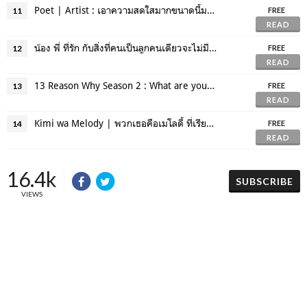
Poet | Artist : เอาความสดใสมากขนาดนี้มาจากไหนกัน?
11
FREE
READ
น้อง พี่ ที่รัก กับสิ่งที่คนเป็นลูกคนเดียวจะไม่มีทางเข้าใจ!
12
FREE
READ
13 Reason Why Season 2 : What are you doing next?
13
FREE
READ
Kimi wa Melody | พวกเธอคือเมโลดี้ ที่เรียกว่าสดใสสุดๆ ^_^
14
FREE
READ
16.4k
SUBSCRIBE
VIEWS