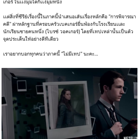
เกอร์ ในเเง่มุมใดก็เเง่มุมหนึ่ง
เเต่สิ่งที่ซีรีย์เรื่องนี้ในภาคนี้นำเสนอเส้นเรื่องหลักคือ "การพิจารณา
คดี" ผ่าหลักฐานที่ครอบครัวเบคเกอร์ยื่นฟ้องกับโรงเรียนเเละ
นักเรียนชายคนหนึ่ง (ไบรซ์ วอคเกอร์) โดยที่เทปเหล่านั้นเป็นตัว
จุดประเด็นให้อย่างดีทีเดียว
เราอยากบอกทุกคนว่าภาคนี้ "ไม่มีเทป" นะคะ...