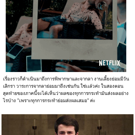
เรื่องราวก็ดำเนินมาถึงการพิพากษาและจากลา งานเลี้ยงย่อมมีวัน
เลิกรา วาระการจากลาย่อมมาถึงเช่นกัน ใช่เเล้วค่ะ ในสองตอน
สุดท้ายของภาคนี้จะได้เห็นว่าผลของทุกการกระทำมันส่งผลอย่าง
ไรบ้าง "เพราะทุกการกระทำย่อมส่งผลเสมอ" ค่ะ