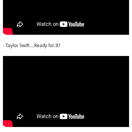
- Taylor Swift ...Ready for It?