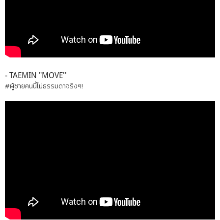
- TAEMIN "MOVE''
#ผู้ชายคนนี้ไม่ธรรมดาจริงๆ!