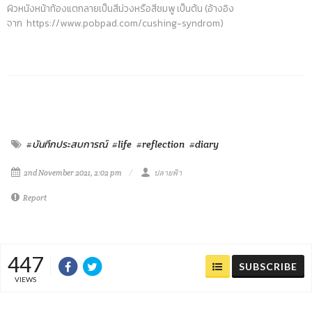
ผิวหนังหน้าท้องแตกลายเป็นสีม่วงหรือสีชมพู เป็นต้น (อ้างอิง
จาก
https://www.pobpad.com/cushing-syndrom)
#บันทึกประสบการณ์
#life
#reflection
#diary
2nd November 2021, 2:02 pm
ปลายฟ้า
Report
447
SUBSCRIBE
VIEWS