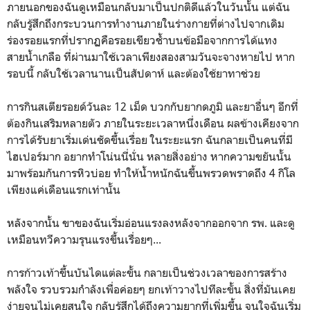
ภายนอกของฉันดูเหมือนกลับมาเป็นปกติดีแล้วในวันนั้น แต่ฉัน
กลับรู้สึกถึงกระบวนการทำงานภายในร่างกายที่ต่างไปจากเดิม
ร่องรอยแรกที่ปรากฏคือรอยเขียวช้ำบนข้อมือจากการได้แทง
สายน้ำเกลือ ที่ผ่านมาใช้เวลาเพียงสองสามวันจะจางหายไป หาก
รอบนี้ กลับใช้เวลานานเป็นสัปดาห์ และต้องใช้ยาทาช่วย
การกินสเตียรอยด์วันละ 12 ​เม็ด บวกกับยากดภูมิ และยาอื่นๆ อีกที่
ต้องกินเสริมหลายตัว ภายในระยะเวลาหนึ่งเดือน ผลข้างเคียงจาก
การได้รับยาเริ่มเด่นชัดขึ้นเรื่อย ในระยะแรก ฉันกลายเป็นคนที่มี
ไฮเปอร์มาก อยากทำโน่นนี่นั่น หลายสิ่งอย่าง หากความขยันนั้น
มาพร้อมกันการหิวบ่อย ทำให้น้ำหนักฉันขึ้นพรวดพราดถึง 4 กิโล
เพียงแค่เดือนแรกเท่านั้น
หลังจากนั้น ขาของฉันเริ่มอ่อนแรงลงหลังจากออกจาก รพ. และดู
เหมือนทวีความรุนแรงขึ้นเรื่อยๆ...
การก้าวเท้าขึ้นบันไดแต่ละขั้น กลายเป็นช่วงเวลาของการสร้าง
พลังใจ รวบรวมกำลังเพื่อค่อยๆ ยกเท้าวางไปทีละขั้น สิ่งที่มันเคย
ง่ายจนไม่เคยสนใจ กลับรู้สึกได้ถึงความยากที่เพิ่มขึ้น จนใจฉันเริ่ม