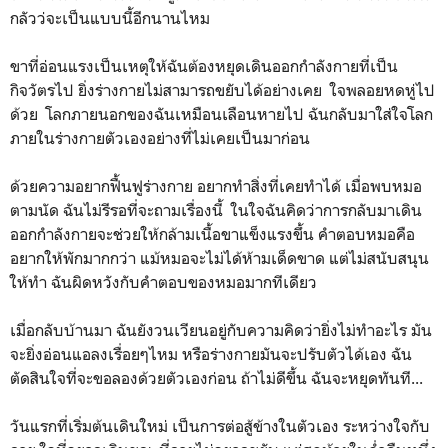
กลัวว่จะเป็นแบบนี้อีกนานไหม
ขาที่อ่อนแรงเป็นเหตุให้ฉันต้องหยุดเดินออกกำลังกายที่เป็น
กิจวัตรไป ยิ่งร่างกายไม่สามารถขยับได้อย่างเคย ใจพลอยหดหู่ไป
ด้วย โลกภายนอกของฉันเหมือนเลือนหายไป ฉันกลับมาใส่ใจโลก
ภายในร่างกายตัวเองอย่างที่ไม่เคยเป็นมาก่อน
ด้วยความอยากฟื้นฟูร่างกาย อยากทำสิ่งที่เคยทำได้ เมื่อพบหมอ
ตามนัด ฉันไม่รีรอที่จะถามเรื่องนี้ ในใจฉันคิดว่าการกลับมาเดิน
ออกกำลังกายจะช่วยให้กล้ามเนื้อขาแข็งแรงขึ้น คำตอบหมอคือ
อยากให้พักมากกว่า แม้หมอจะไม่ได้ห้ามเด็ดขาด แต่ไม่สนับสนุน
ให้ทำ ฉันผิดหวังกับคำตอบของหมอมากทีเดียว
เมื่อกลับบ้านมา ฉันยังวนเวียนอยู่กับความคิดว่ายิ่งไม่ทำอะไร มัน
จะยิ่งอ่อนแอลงเรื่อยๆไหม หรือร่างกายมันจะปรับตัวได้เอง ฉัน
ตัดสินใจที่จะขอลองด้วยตัวเองก่อน ถ้าไม่ดีขึ้น ฉันจะหยุดทันที...
วันแรกที่เริ่มต้นเดินใหม่ เป็นการต่อสู้ข้างในตัวเอง ระหว่างใจกับ