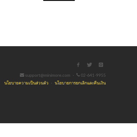
support@minimore.com
·
02-641-9955
นโยบายความเป็นส่วนตัว
·
นโยบายการยกเลิกและคืนเงิน