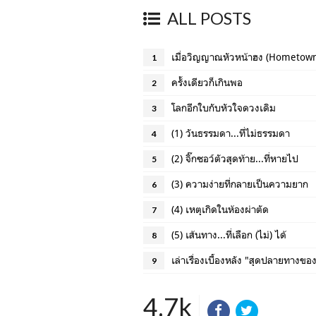
ALL POSTS
เมื่อวิญญาณหัวหน้าฮง (Hometown 
1
ครั้งเดียวก็เกินพอ
2
โลกอีกใบกับหัวใจดวงเดิม
3
(1) วันธรรมดา...ที่ไม่ธรรมดา
4
(2) จิ๊กซอว์ตัวสุดท้าย...ที่หายไป
5
(3) ความง่ายที่กลายเป็นความยาก
6
(4) เหตุเกิดในห้องผ่าตัด
7
(5) เส้นทาง...ที่เลือก (ไม่) ได้
8
เล่าเรื่องเบื้องหลัง "สุดปลายทางของ
9
4.7k