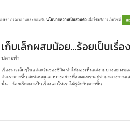
ต์ของเรา กรุณาอ่านและยอมรับ
นโยบายความเป็นส่วนตัว
เพื่อใช้บริการเว็บไซต์
ยอ
เก็บเล็กผสมน้อย...ร้อยเป็นเรื่อ
ปลายฟ้า
เรื่องราวเล็กๆในแต่ละวันของชีวิต ทำให้มองเห็นแง่งามบางอย่างของค
ตัวเรามากขึ้้น สะท้อนคุณค่าบางอย่างที่สอดแทรกอยู่ท่ามกลางการแส
นั้น ...ร้อยเรียงมาเป็นเรื่องเล่าให้เราได้รู้จักกันมากขึ้น...