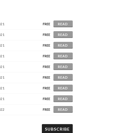
021
FREE
READ
021
FREE
READ
021
FREE
READ
021
FREE
READ
021
FREE
READ
021
FREE
READ
021
FREE
READ
021
FREE
READ
022
FREE
READ
SUBSCRIBE