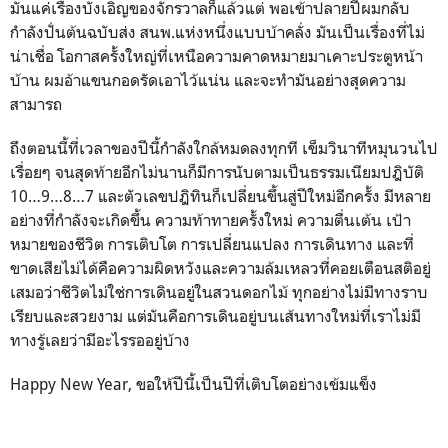
มันแค่เรื่องบังเอิญของจักรวาลก็แล้วแต่ พอเข้าปลายปีผมกลับ
กำลังปั่นต้นฉบับส่ง สนพ.แห่งหนึ่งแบบบ้าคลั่ง มันเป็นเรื่องที่ไม่
น่าเชื่อ โอกาสครั้งใหญ่ที่เหนือความคาดหมายมาเคาะประตูหน้า
บ้าน ผมอ้าแขนกอดรัดเอาไว้แน่น และจะทำมันอย่างสุดความ
สามารถ
ถึงตอนนี้ที่เวลาของปีนี้กำลังใกล้หมดลงทุกที เข็มวินาทีหมุนวนไป
เรื่อยๆ จนสุดท้ายอีกไม่นานก็มีการนับตามเป็นธรรมเนียมปฎิบัติ
10…9…8…7 และตัวเลขปฎิทินก็เปลี่ยนขึ้นสู่ปีใหม่อีกครั้ง มีหลาย
อย่างที่กำลังจะเกิดขึ้น ความท้าทายครั้งใหม่ ความตื่นเต้น เป้า
หมายของชีวิต การเติบโต การเปลี่ยนแปลง การเดินทาง และที่
ขาดเสียไม่ได้คือความผิดหวังและความล้มเหลวที่คอยเตือนสติอยู่
เสมอว่าชีวิตไม่ใช่การเดินอยู่ในสวนดอกไม้ ทุกอย่างไม่มีทางราบ
เรียบและสวยงาม แต่มันคือการเดินอยู่บนเส้นทางใหม่ที่เราไม่มี
ทางรู้เลยว่ามีอะไรรออยู่บ้าง
Happy New Year, ขอให้ปีนี้เป็นปีที่เติบโตอย่างเข้มแข็ง