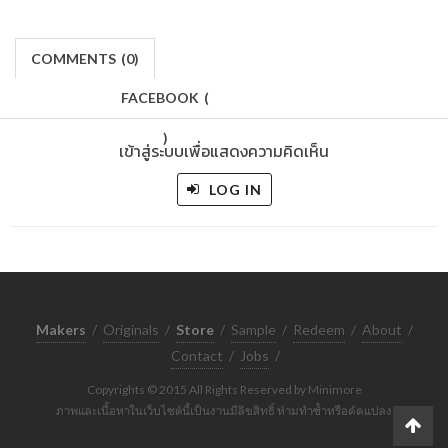
COMMENTS
(
0)
FACEBOOK
(
)
เข้าสู่ระบบเพื่อแสดงความคิดเห็น
LOG IN
Makers
/
Originals
/
Store
/
Sample
/
Redeem
/
About
/
Contact
/
Jobs
/
Copyrights © 2015 All Rights Reserved by Minimore
ภาพและเนื้อหาในเว็บไซต์นี้เป็นงานมีลิขสิทธิ์ ห้ามทำซ้ำหรือดัดแปลง