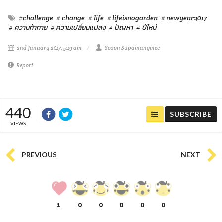
#challenge
# change
# life
# lifeisnogarden
# newyear2017
# ความท้าทาย
# ความเปลี่ยนแปลง
# ปัญหา
# ปีใหม่
2nd January 2017, 5:19 am
Sopon Supamangmee
Report
440
SUBSCRIBE
VIEWS
PREVIOUS
NEXT
1
0
0
0
0
0