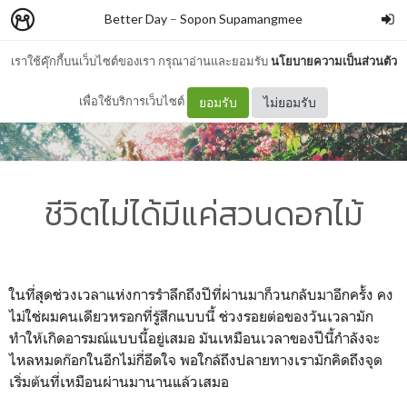
Better Day
–
Sopon Supamangmee
เราใช้คุ๊กกี้บนเว็บไซต์ของเรา กรุณาอ่านและยอมรับ
นโยบายความเป็นส่วนตัว
เพื่อใช้บริการเว็บไซต์
ยอมรับ
ไม่ยอมรับ
ชีวิตไม่ได้มีแค่สวนดอกไม้
ในที่สุดช่วงเวลาแห่งการรำลึกถึงปีที่ผ่านมาก็วนกลับมาอีกครั้ง คง
ไม่ใช่ผมคนเดียวหรอกที่รู้สึกแบบนี้ ช่วงรอยต่อของวันเวลามัก
ทำให้เกิดอารมณ์แบบนี้อยู่เสมอ มันเหมือนเวลาของปีนี้กำลังจะ
ไหลหมดก๊อกในอีกไม่กี่อึดใจ พอใกล้ถึงปลายทางเรามักคิดถึงจุด
เริ่มต้นที่เหมือนผ่านมานานแล้วเสมอ