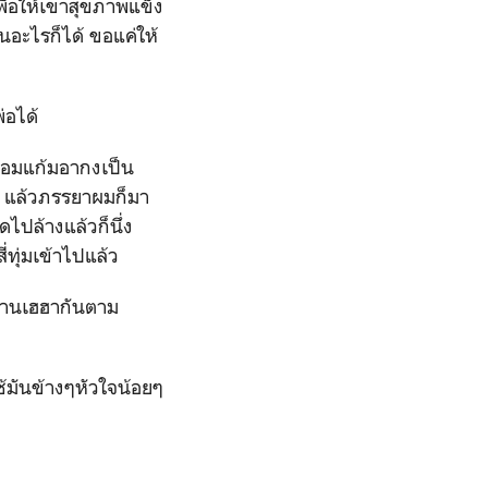
ื่อให้เขาสุขภาพแข็ง
็นอะไรก็ได้ ขอแค่ให้
่อได้
หอมแก้มอากงเป็น
นนม แล้วภรรยาผมก็มา
ไปล้างแล้วก็นึ่ง
สี่ทุ่มเข้าไปแล้ว
สนานเฮฮากันตาม
ช้มันข้างๆหัวใจน้อยๆ