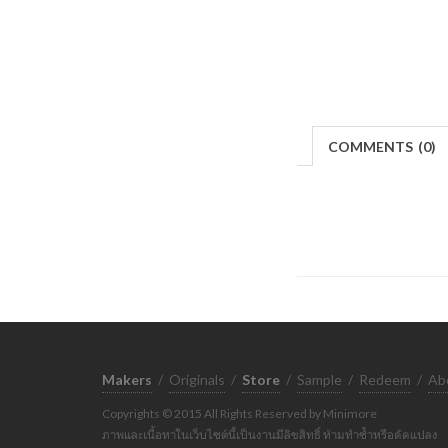
COMMENTS
(
0)
Makers
/
Originals
/
Store
/
Sample
/
Redeem
/
Ab
Copyrights © 2015 All Rights Reserved by Minimore
ภาพและเนื้อหาในเว็บไซต์นี้เป็นงานมีลิขสิทธิ์ ห้ามทำซ้ำหรือดัดแปลง