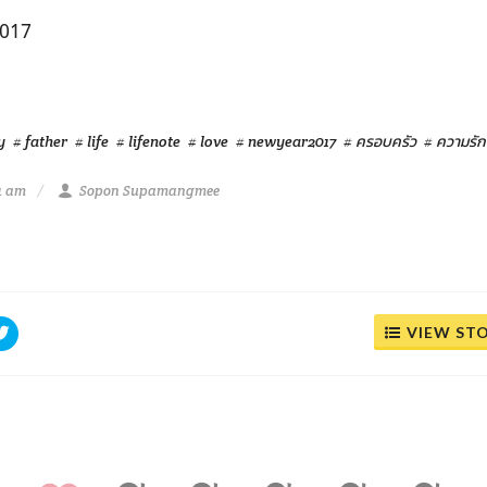
2017
y
# father
# life
# lifenote
# love
# newyear2017
# ครอบครัว
# ความรัก
4 am
Sopon Supamangmee
VIEW ST