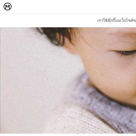
เราใช้คุ๊กกี้บนเว็บไซ