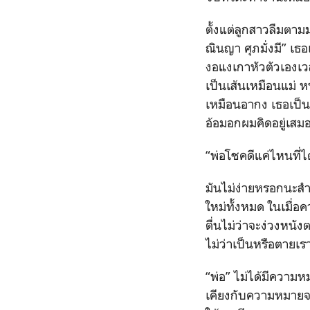
ตั้งแต่ลูกสาวลืมตาม
ณินญา ศุภมั่งมี” เธอ
งอแงเกาหัวตัวเองเว
เป็นเส้นเหมือนแม่ 
เหมือนอากง เธอเป็นช
อ้อมอกผมคิดอยู่เสมอ
“พ่อโชคดีแค่ไหนที่ไ
มันไม่ง่ายหรอกนะสำห
ใหม่ทั้งหมด ในเมื่อค
ตื่นไม่ว่าจะง่วงหนั
ไม่ว่าเป็นหรือตายเราต้
“พ่อ” ไม่ได้มีความห
เคียงกับความหมายจริ