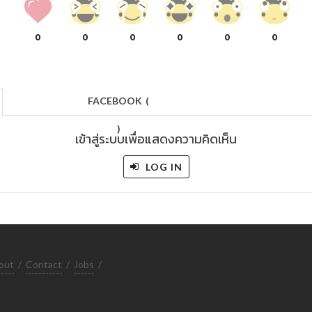
0
0
0
0
0
0
FACEBOOK
(
)
เข้าสู่ระบบเพื่อแสดงความคิดเห็น
LOG IN
out
/
Contact
/
Jobs
/