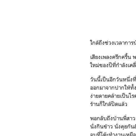
ใกล้ถึงช่วงเวลาการน
เสียงเพลงครึกครื้น 
ใหม่ของปีที่กำลังเค
วันนี้เป็นอีกวันหนึ่
ออกมาจากปากให้ทั้งเ
ง่ายดายคล้ายเป็นโรค
ร้านก็ใกล้ปิดแล้ว
พอกลับถึงบ้านพี่สาว
นั่งกินข้าว นั่งคุย
จบที่โต๊ะทำงานเหมื