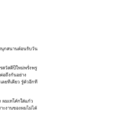
างสนุกสนานต้อนรับวัน
สวัสดีปีใหม่พรั่งพรู
ต่อถึงกันอย่าง
ทีเดียว รู้ตัวอีกที
ง ผมเทโค้กใส่แก้ว
เพราะงานของผมไม่ได้