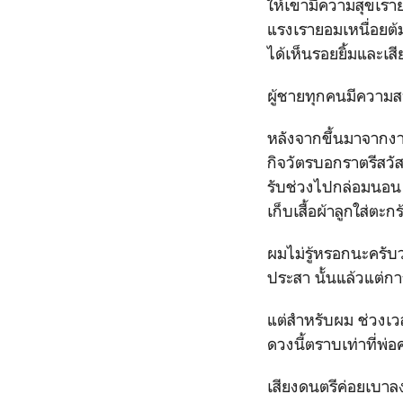
ให้เขามีความสุขเรา
แรงเรายอมเหนื่อยต้มผ
ได้เห็นรอยยิ้มและเส
ผู้ชายทุกคนมีความสา
หลังจากขึ้นมาจากงา
กิจวัตรบอกราตรีสวัสด
รับช่วงไปกล่อมนอน 
เก็บเสื้อผ้าลูกใส่ตะกร
ผมไม่รู้หรอกนะครับ
ประสา นั้นแล้วแต่ก
แต่สำหรับผม ช่วงเวล
ดวงนี้ตราบเท่าที่พ่อ
เสียงดนตรีค่อยเบา