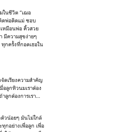
ิมในชีวิต “เฌอ
 ติดพ่อติดแม่ ชอบ
หมือนพ่อ คิ้วสวย
า มีความสุขง่ายๆ
 ทุกครั้งที่กอดเธอใน
ูกจัดเรียงความสำคัญ
เมื่อลูกหิวนมเราต้อง
 ถ้าลูกต้องการเรา…
ตัวน้อยๆ มันไม่ใกล้
กอย่างเพื่อลูก เพื่อ