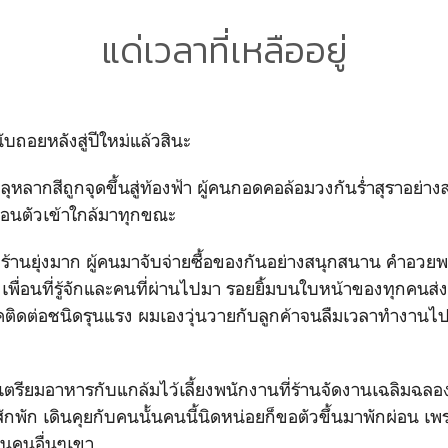
แด่เวลาที่เหลืออยู่
ับถอยหลังสู่ปีใหม่แล้วสินะ
พลุหลากสีถูกจุดขึ้นสู่ท้องฟ้า ผู้คนกอดคอล้อมวงกันร่ำสุราอย่
ลื่อนตัวเข้าใกล้มาทุกขณะ
งที่ร้านยุ่งมาก ผู้คนมาจับจ่ายซื้อของกันอย่างสนุกสนาน คำอวยพร
พื่อนที่รู้จักและคนที่ผ่านไปมา รอยยิ้มบนใบหน้าของทุกคนส่ง
ติดต่อชนิดรุนแรง ผมเองวุ่นวายกับลูกค้าจนลืมเวลาทำงานไปเลย
เตรียมอาหารกับแกล้มไว้เลี้ยงพนักงานที่ร้านจัดงานเฉลิมฉลอ
กันสักพัก เดินคุยกับคนนั้นคนนี้นิดหน่อยก็ขอตัวขึ้นมาพักผ่อน 
อนคนอื่นๆเขา