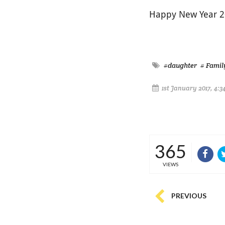
Happy New Year 
#daughter
# Famil
1st January 2017, 4:3
365
VIEWS
PREVIOUS