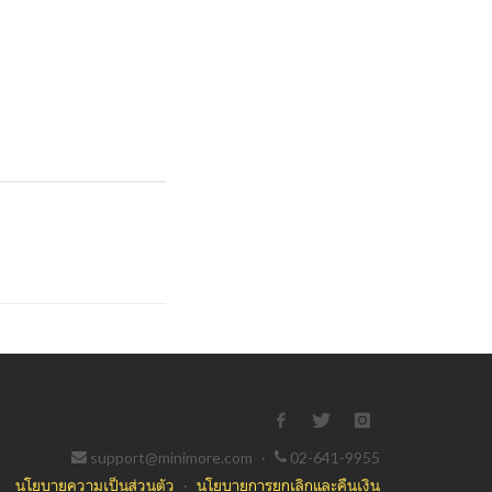
support@minimore.com
·
02-641-9955
นโยบายความเป็นส่วนตัว
·
นโยบายการยกเลิกและคืนเงิน