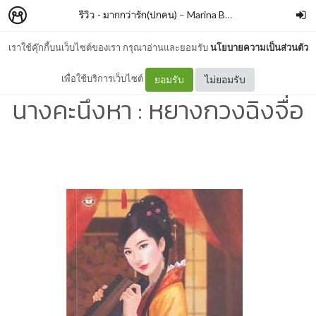
รีวิว - มากกว่ารัก(ปกคน)
–
Marina Book Blog
เราใช้คุ๊กกี้บนเว็บไซต์ของเรา กรุณาอ่านและยอมรับ
นโยบายความเป็นส่วนตัว
รีวิว - ราชินีตัวร้าย ชุด จอม
เพื่อใช้บริการเว็บไซต์
ยอมรับ
ไม่ยอมรับ
นางคะนึงหา : หยางกวงฉิงจื่อ