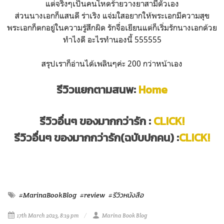
แต่จริงๆเป็นคนโหดร้ายวางยาสามีตัวเอง
ส่วนนางเอกก็แสนดี ร่าเริง แจ่มใสอยากให้พระเอกมีความสุข
พระเอกก็ตกอยู่ในความรู้สึกผิด รักจื่อเยียนแต่ก็เริ่มรักนางเอกด้วย
ทำไงดี อะไรทำนองนี้ 555555
สรุปเราก็อ่านได้เพลินๆค่ะ 200 กว่าหน้าเอง
รีวิวแยกตามสนพ:
Home
รีวิวอื่นๆ ของมากกว่ารัก :
CLICK!
รีวิวอื่นๆ ของมากกว่ารัก(ฉบับปกคน) :
CLICK!
#MarinaBookBlog
#review
#รีวิวหนังสือ
17th March 2023, 8:19 pm
Marina Book Blog