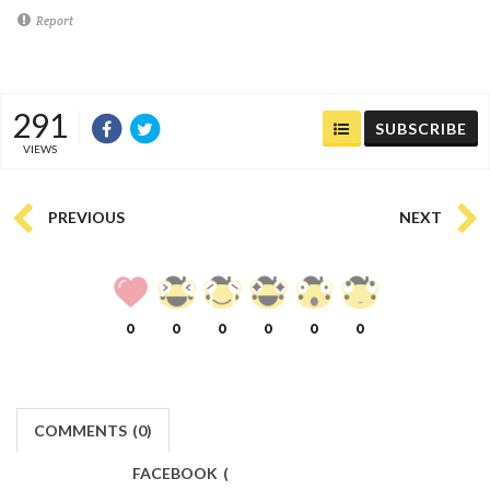
Report
291
SUBSCRIBE
VIEWS
PREVIOUS
NEXT
0
0
0
0
0
0
COMMENTS
(
0)
FACEBOOK
(