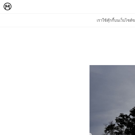
เราใช้คุ๊กกี้บนเว็บไซ