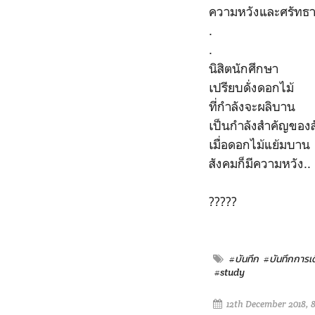
ความหวังและศรัทธ
.
.
นิสิตนักศึกษา
เปรียบดั่งดอกไม้
ที่กำลังจะผลิบาน
เป็นกำลังสำคัญของ
เมื่อดอกไม้แย้มบาน
สังคมก็มีความหวัง..
?????
#บันทึก
#บันทึกการเ
#study
12th December 2018, 