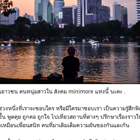
ยาวชน คนหนุ่มสาวใน สังคม minimore แห่งนี้ นะคะ .
ช่วงหนึ่งที่เราจะชอบใคร หรือมีใครมาชอบเรา เป็นความรู้สึกพิ
้น พูดคุย ถูกคอ ถูกใจ ไปเที่ยวสถานที่ต่างๆ ปรึกษาเรื่องราวใ
รียบเหมือนเพื่อนสนิท คนที่มาเติมเต็มความฝันของกันและกัน