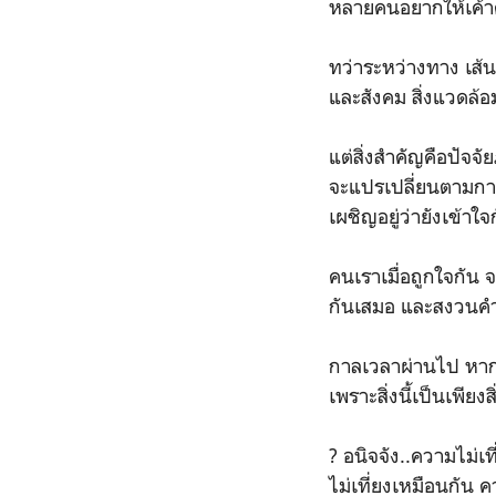
หลายคนอยากให้เค้าค
ทว่าระหว่างทาง เส้
และสังคม สิ่งแวดล้อ
แต่สิ่งสำคัญคือปัจจ
จะแปรเปลี่ยนตามกาลเว
เผชิญอยู่ว่ายังเข้าใ
คนเราเมื่อถูกใจกัน จ
กันเสมอ และสงวนคำพูด
กาลเวลาผ่านไป หาก
เพราะสิ่งนี้เป็นเพี
? อนิจจัง..ความไม่เที
ไม่เที่ยงเหมือนกัน 