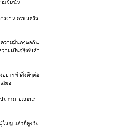
ามฝันนั้น
 การงาน ครอบครัว
 ความมั่นคงต่อกัน
วามเป็นจริงที่เค้า
ังอยากทำสิ่งดีๆต่อ
ายเสมอ
จไปมากมายเลยนะ
ู้ใหญ่ แล้วก็สูงวัย