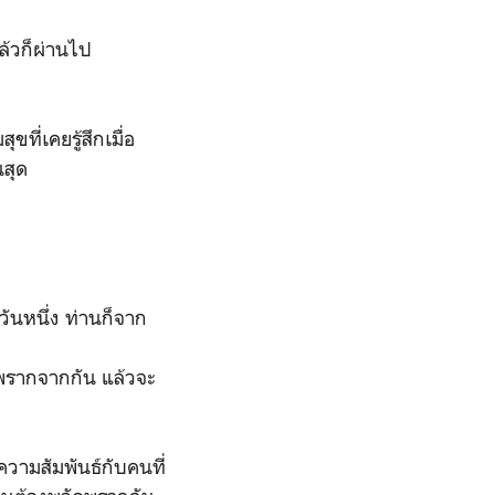
ล้วก็ผ่านไป
ที่เคยรู้สึกเมื่อ
นสุด
วันหนึ่ง ท่านก็จาก
ดพรากจากกัน แล้วจะ
วามสัมพันธ์กับคนที่