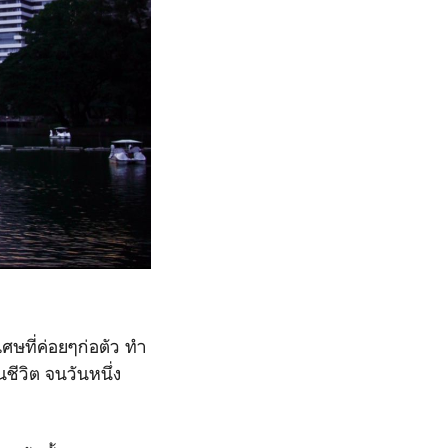
เศษที่ค่อยๆก่อตัว ทำ
นชีวิต จนวันหนึ่ง