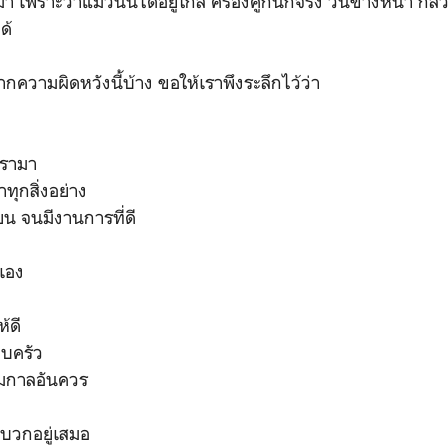
า เพราะว่าแม้วันนี้ได้อยู่ใกล้ ครองคู่กันก็จริง วันข้างหน้า ก
ด้
ความผิดหวังนี้บ้าง ขอให้เราพึงระลึกไว้ว่า
เรามา
าทุกสิ่งอย่าง
ียน จนมีงานการที่ดี
เอง
้ดี
อบครัว
มกาลอันควร
บวกอยู่เสมอ