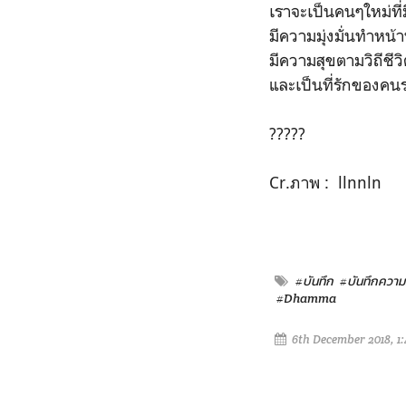
เราจะเป็นคนๆใหม่ที่
มีความมุ่งมั่นทำหน้
มีความสุขตามวิถีชีวิต
และเป็นที่รักของคน
?????
Cr.ภาพ : llnnln
#บันทึก
#บันทึกความร
#Dhamma
6th December 2018, 1