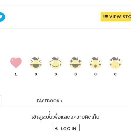
VIEW ST
1
0
0
0
0
0
FACEBOOK
(
)
เข้าสู่ระบบเพื่อแสดงความคิดเห็น
LOG IN