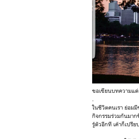
ขอเขียนบทความแด่เ
.
ในชีวิตคนเรา ย่อมมี
กิจกรรมร่วมกันมากขึ
รู้ตัวอีกที เค้าก็เป