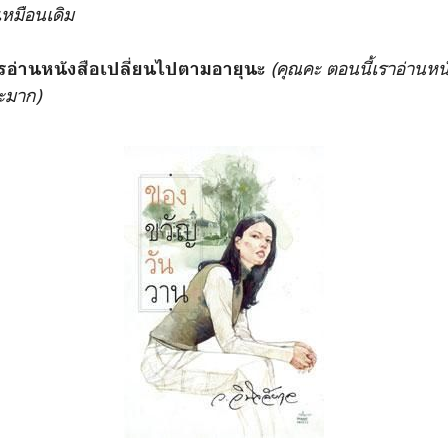
เหมือนเดิม
(คุณคะ ตอนนี้เราอ่าน
รอ่านหนังสือเปลี่ยนไปตามอายุนะ
อะมาก)