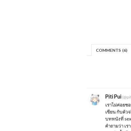
COMMENTS
(
6)
Piti Pui
(@pit
เราไม่ค่อยชอ
เขียน กับตัวจ
บทหนังที่ sex
คำถามว่า เร