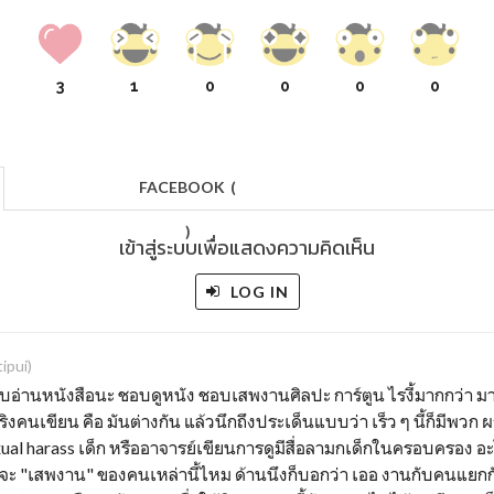
3
1
0
0
0
0
FACEBOOK
(
)
เข้าสู่ระบบเพื่อแสดงความคิดเห็น
LOG IN
ipui)
บอ่านหนังสือนะ ชอบดูหนัง ชอบเสพงานศิลปะ การ์ตูน ไรงี้มากกว่า ม
ริงคนเขียน คือ มันต่างกัน แล้วนึกถึงประเด็นแบบว่า เร็ว ๆ นี้ก็มีพวก 
ual harass เด็ก หรืออาจารย์เขียนการดูมีสื่อลามกเด็กในครอบครอง อะไรเถ
าจะ "เสพงาน" ของคนเหล่านี้ไหม ด้านนึงก็บอกว่า เออ งานกับคนแย