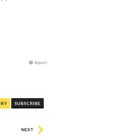
Report
ORY
SUBSCRIBE
NEXT