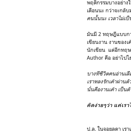
พฤติกรรมบางอย่างในช
เดือนนะ กว่าจะกลับ
คนนั้นนะ เวลาไม่เป็น
มันมี 2 ทฤษฎีแบบกว้
เขียนงาน งานของเค้
นักเขียน แต่อีกทฤษ
Author คือ อย่าไปโ
บางทีชีวิตคนอ่านเล
เราหลงรักเค้าผ่านตัว
นั่่นคืองานเค้า เป็น
คิดง่ายๆว่า แค่เร
ป.ล. ในจอยลดา เราเ