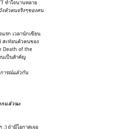
ใจ TT ทำใจนานหลาย
ังตัวตนจริงๆของคน
างแรก เวลานักเขียน
ธ์ สะท้อนตัวตนของ
e Death of the
ียนเป็นสำคัญ
การณ์แล้วกัน
มากแล้วนะ
 :) ถ้ามีโอกาสเจอ