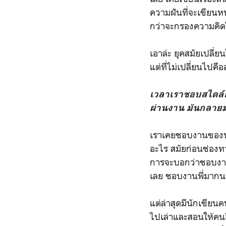
ความฝันที่จะเขียนห
กว่าจะกรองความคิดใ
เอาล่ะ ยุคสมัยเปลี
แต่ที่ไม่เปลี่ยนไปคื
เวลาเราชอบสไตล์ก
ผ่านงาน มันกลายมาเ
เราเคยชอบงานของนั
อะไร สมัยก่อนช่องทา
การจะบอกว่าชอบงานเ
เลย ชอบงานพี่มากนะ
แต่ล่าสุดมีนักเขียน
ไปเล่าและสอนให้คนอื