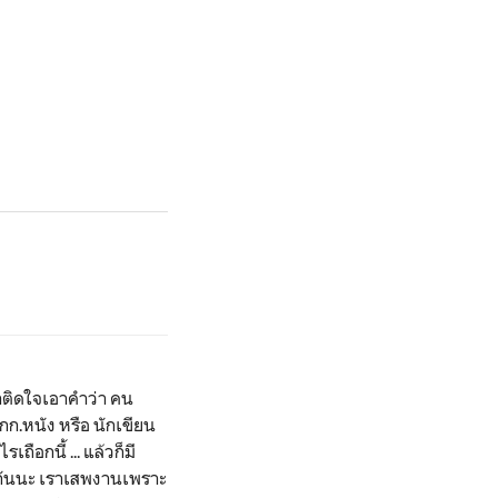
าติดใจเอาคำว่า คน
ผกก.หนัง หรือ นักเขียน
ือกนี้ ... แล้วก็มี
กกันนะ เราเสพงานเพราะ