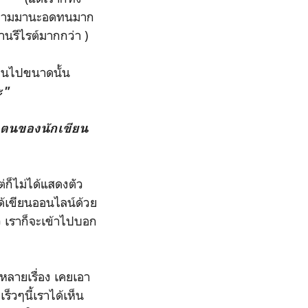
งมีความมานะอดทนมาก
านรีไรต์มากกว่า )
่ยนไปขนาดนั้น
ะ"
วตนของนักเขียน
็ไม่ได้แสดงตัว
ได้เขียนออนไลน์ด้วย
 เราก็จะเข้าไปบอก
งหลายเรื่อง เคยเอา
็วๆนี้เราได้เห็น