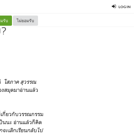
LOG IN
มรับ
ไม่ยอมรับ
ม?
ตี
โสภาค สุวรรณ
ห้องสมุดมาอ่านแล้ว
เกี่ยวกับวรรณกรรม
็นนะ อ่านแล้วก็คิด
ยากจะเลิกเรียนกลับไป