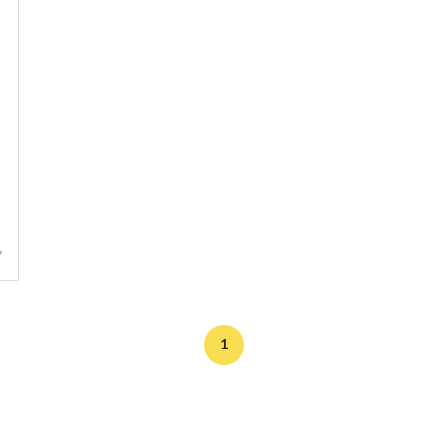
้
7
1