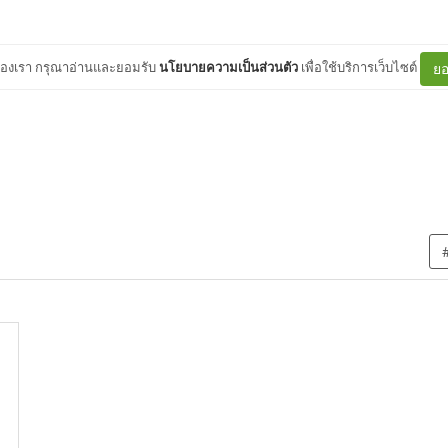
ต์ของเรา กรุณาอ่านและยอมรับ
นโยบายความเป็นส่วนตัว
เพื่อใช้บริการเว็บไซต์
ยอ