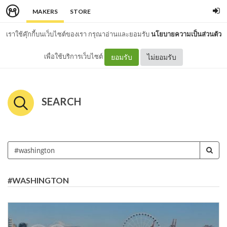
MAKERS
STORE
เราใช้คุ๊กกี้บนเว็บไซต์ของเรา กรุณาอ่านและยอมรับ
นโยบายความเป็นส่วนตัว
เพื่อใช้บริการเว็บไซต์
ยอมรับ
ไม่ยอมรับ
SEARCH
#WASHINGTON