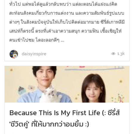
ทั่วไป แต่พอได้ดูแล้วกลับพบว่า แต่ละตอนได้แฝงแง่คิด
สะท้อนสังคมเกี่ยวกับการแต่งงาน และความสัมพันธ์รูปแบบ
ต่างๆ ในสังคมปัจจุบันให้เก็บไปคิดต่อมากมาย ซีรี่ส์เกาหลีมี
เสน่ห์ก็ตรงนี้ ตรงที่เค้าเอาความสนุก ความฟิน เชื้อเชิญให้
คนเข้าไปชม ไดอะลอกดีๆ ...
1.3k
daisyinspire
Because This Is My First Life (: ซีรี่ส์
'ชีวิตคู่' ที่ให้มากกว่าอมยิ้ม :)