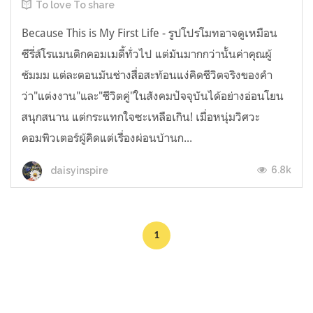
To love To share
Because This is My First Life - รูปโปรโมทอาจดูเหมือน
ซีรี่ส์โรแมนติกคอมเมดี้ทั่วไป แต่มันมากกว่านั้นค่าคุณผู้
ช้มมม แต่ละตอนมันช่างสื่อสะท้อนแง่คิดชีวิตจริงของคำ
ว่า"แต่งงาน"และ"ชีวิตคู่"ในสังคมปัจจุบันได้อย่างอ่อนโยน
สนุกสนาน แต่กระแทกใจซะเหลือเกิน! เมื่อหนุ่มวิศวะ
คอมพิวเตอร์ผู้คิดแต่เรื่องผ่อนบ้านก...
6.8k
daisyinspire
1