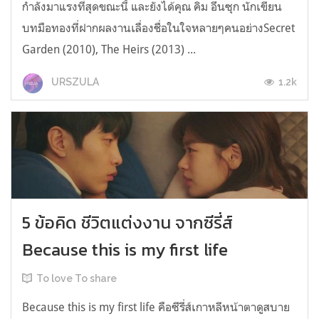
กำลังมาแรงที่สุดขณะนี้ และยังได้คุณ คิม อึนซุก นักเขียน
บทมือทองที่ฝากผลงานเลื่องชื่อในใจหลายๆคนอย่างSecret
Garden (2010), The Heirs (2013) ...
1.2k
URSZULA
5 ข้อคิด ชีวิตแต่งงาน จากซีรี่ส์
Because this is my first life
To love To share
Because this is my first life คือซีรี่ส์เกาหลีหน้าตาดูสบาย