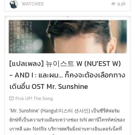
9.5k
WATCHIES
[แปลเพลง] 뉴이스트 W (NU'EST W)
- AND I : และผม... ก็คงจะต้องเลือกทาง
เดินอื่น OST Mr. Sunshine
Pick UP! The Song
'Mr. Sunshine' (Hangul:미스터 션샤인) เป็นซีรี่ส์ฟอร์ม
ยักษ์ที่เป็นความร่วมมือระหว่างช่อง tvN สถานีโทรทัศน์ของ
เกาหลี และ Netflix บริการสตรีมมิ่งผ่านทางอินเตอร์เน็ตที่